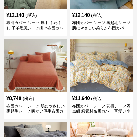
¥
12,140
¥
12,140
(税込)
(税込)
布団カバー シーツ 厚手 ふわふ
布団カバー シーツ 裏起毛シーツ
わ 子羊毛風シーツ掛け布団カバ
肌にやさしい柔らか布団カバー
ー
¥
8,740
¥
11,640
(税込)
(税込)
布団カバー シーツ 肌にやさしい
布団カバー シーツ 花柄シーツ四
裏起毛シーツ 暖かい厚手布団カ
点組 綿素材布団カバー 可愛い小
バー
花柄