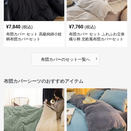
¥
7,840
¥
7,760
(税込)
(税込)
布団カバー セット 高級純綿小紋
布団カバー セット ふわふわ立体
柄布団カバーセット
織り柄 北欧風布団カバーセット
›
布団カバー
の
セット
一覧へ
布団カバーシーツのおすすめアイテム