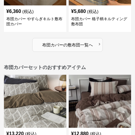
¥
6,360
¥
5,680
(税込)
(税込)
布団カバー やすらぎキルト敷布
布団カバー 格子柄キルティング
団カバー
敷布団
›
布団カバー
の
敷布団
一覧へ
布団カバーセットのおすすめアイテム
¥
13,220
¥
12,880
(税込)
(税込)