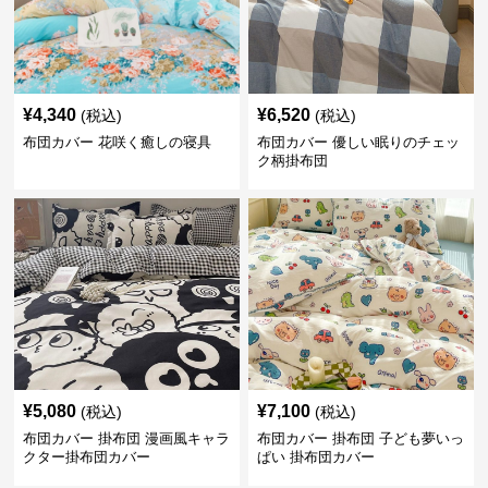
¥
4,340
¥
6,520
(税込)
(税込)
布団カバー 花咲く癒しの寝具
布団カバー 優しい眠りのチェッ
ク柄掛布団
¥
5,080
¥
7,100
(税込)
(税込)
布団カバー 掛布団 漫画風キャラ
布団カバー 掛布団 子ども夢いっ
クター掛布団カバー
ぱい 掛布団カバー