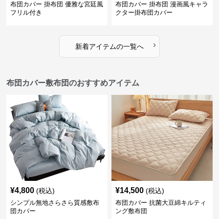
布団カバー 掛布団 優雅な宮廷風
布団カバー 掛布団 漫画風キャラ
フリル付き
クター掛布団カバー
›
新着アイテムの一覧へ
布団カバー敷布団のおすすめアイテム
¥
4,800
¥
14,500
(税込)
(税込)
シンプル無地さらさら質感敷布
布団カバー 抗菌大豆綿キルティ
団カバー
ング敷布団