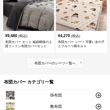
¥
9,480
¥
4,270
(税込)
(税込)
布団カバー セット 縦縞模様の上
布団カバー シーツ 可愛い女の子
質コットン布団カバーセット
とフルーツ柄キルト
›
布団カバー
の
シーツ
一覧へ
布団カバー カテゴリ一覧
掛布団
敷布団