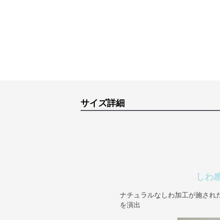
サイズ詳細
しわ
ナチュラルなしわ加工が施され
を演出