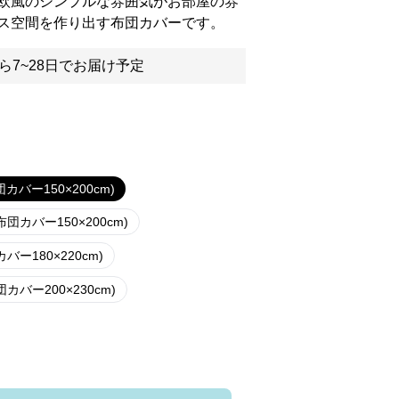
欧風のシンプルな雰囲気がお部屋の雰
ス空間を作り出す布団カバーです。
ら7~28日でお届け予定
バー150×200cm)
カバー150×200cm)
ー180×220cm)
バー200×230cm)