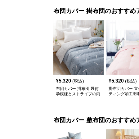
布団カバー
掛布団
のおすすめ
¥
5,320
¥
5,320
(税込)
(税込)
布団カバー 掛布団 幾何
掛布団カバー 立
学模様とストライプの両
ティング加工羽
面掛布団カバー
布団カバー
敷布団
のおすすめ