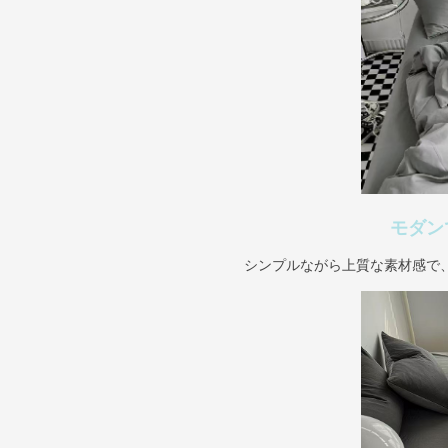
モダン
シンプルながら上質な素材感で