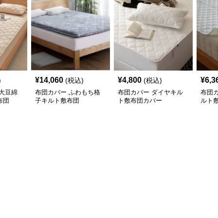
¥
14,060
¥
4,800
¥
6,3
)
(税込)
(税込)
大豆綿
布団カバー ふわもち格
布団カバー ダイヤキル
布団
布団
子キルト敷布団
ト敷布団カバー
ルト