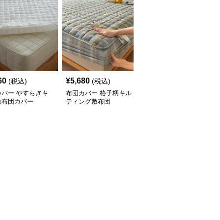
60
¥
5,680
¥
5,260
(税込)
(税込)
(税込)
カバー やすらぎキ
布団カバー 格子柄キル
布団カバー 蝶々刺繍入
敷布団カバー
ティング敷布団
り敷布団カバー