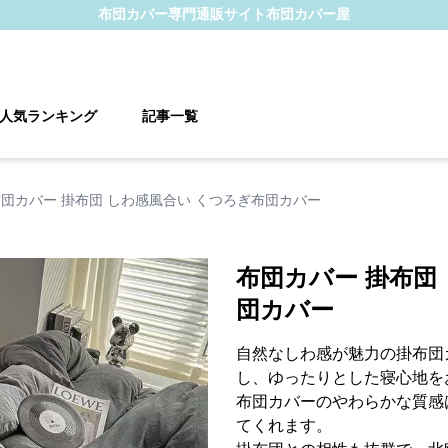
布団カバー
専門通販サイト
布団カバー屋
人気ランキング
記事一覧
団カバー 掛布団 しわ感風合い くつろぎ布団カバー
布団カバー 掛布団
団カバー
自然なしわ感が魅力の掛布団
し、ゆったりとした寝心地を
布団カバーのやわらかな質感
てくれます。