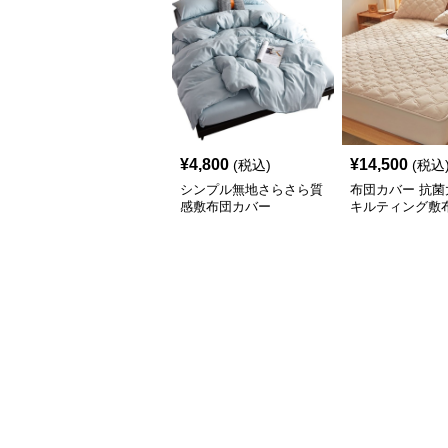
¥
4,800
¥
14,500
(税込)
(税込
シンプル無地さらさら質
布団カバー 抗菌
感敷布団カバー
キルティング敷