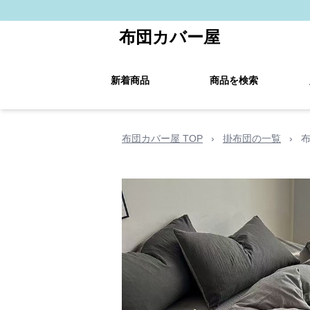
布団カバー屋
新着商品
商品を検索
布団カバー屋 TOP
›
掛布団の一覧
›
布