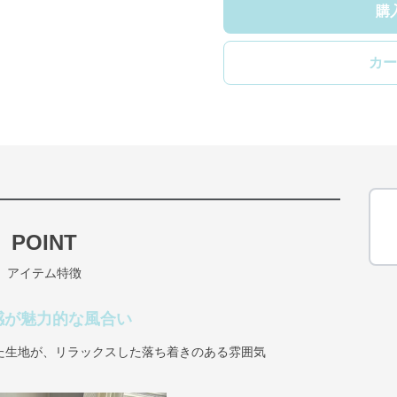
購
カー
POINT
アイテム特徴
感が魅力的な風合い
た生地が、リラックスした落ち着きのある雰囲気