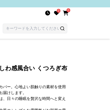
0
0
 しわ感風合い くつろぎ布
カバー。心地よい肌触りの素材を使用
お届けします。
は、日々の睡眠を贅沢な時間へと変え