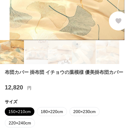
布団カバー 掛布団 イチョウの葉模様 優美掛布団カバー
12,820
円
サイズ
150×210cm
180×220cm
200×230cm
220×240cm