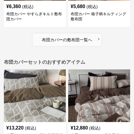
¥
6,360
¥
5,680
(税込)
(税込)
布団カバー やすらぎキルト敷布
布団カバー 格子柄キルティング
団カバー
敷布団
›
布団カバー
の
敷布団
一覧へ
布団カバーセットのおすすめアイテム
¥
13,220
¥
12,880
(税込)
(税込)