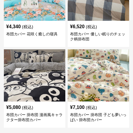
¥
4,340
¥
6,520
(税込)
(税込)
布団カバー 花咲く癒しの寝具
布団カバー 優しい眠りのチェッ
ク柄掛布団
¥
5,080
¥
7,100
(税込)
(税込)
布団カバー 掛布団 漫画風キャラ
布団カバー 掛布団 子ども夢いっ
クター掛布団カバー
ぱい 掛布団カバー