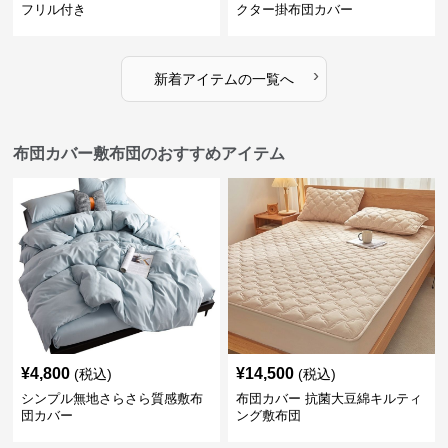
フリル付き
クター掛布団カバー
›
新着アイテムの一覧へ
布団カバー敷布団のおすすめアイテム
¥
4,800
¥
14,500
(税込)
(税込)
シンプル無地さらさら質感敷布
布団カバー 抗菌大豆綿キルティ
団カバー
ング敷布団