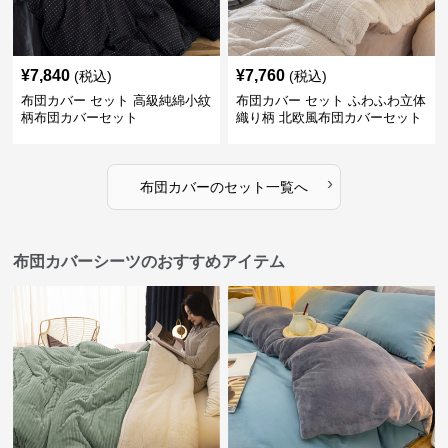
¥
7,840
¥
7,760
(税込)
(税込)
布団カバー セット 高級純綿小紋
布団カバー セット ふわふわ立体
柄布団カバーセット
織り柄 北欧風布団カバーセット
›
布団カバー
の
セット
一覧へ
布団カバーシーツのおすすめアイテム