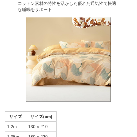
コットン素材の特性を活かした優れた通気性で快適
な睡眠をサポート
サイズ
サイズ(cm)
1.2m
130 × 210
1.35m
180 × 220