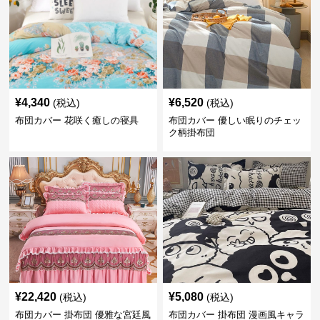
¥
4,340
¥
6,520
(税込)
(税込)
布団カバー 花咲く癒しの寝具
布団カバー 優しい眠りのチェッ
ク柄掛布団
¥
22,420
¥
5,080
(税込)
(税込)
布団カバー 掛布団 優雅な宮廷風
布団カバー 掛布団 漫画風キャラ