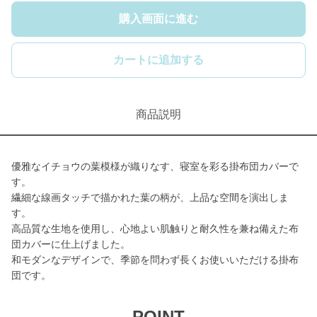
購入画面に進む
カートに追加する
商品説明
優雅なイチョウの葉模様が織りなす、寝室を彩る掛布団カバーで
す。
繊細な線画タッチで描かれた葉の柄が、上品な空間を演出しま
す。
高品質な生地を使用し、心地よい肌触りと耐久性を兼ね備えた布
団カバーに仕上げました。
和モダンなデザインで、季節を問わず長くお使いいただける掛布
団です。
POINT