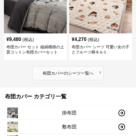
¥
9,480
¥
4,270
(税込)
(税込)
布団カバー セット 縦縞模様の上
布団カバー シーツ 可愛い女の子
質コットン布団カバーセット
とフルーツ柄キルト
›
布団カバー
の
シーツ
一覧へ
布団カバー カテゴリ一覧
掛布団
敷布団