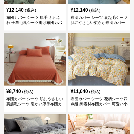
¥
12,140
¥
12,140
(税込)
(税込)
布団カバー シーツ 厚手 ふわふ
布団カバー シーツ 裏起毛シーツ
わ 子羊毛風シーツ掛け布団カバ
肌にやさしい柔らか布団カバー
ー
¥
8,740
¥
11,640
(税込)
(税込)
布団カバー シーツ 肌にやさしい
布団カバー シーツ 花柄シーツ四
裏起毛シーツ 暖かい厚手布団カ
点組 綿素材布団カバー 可愛い小
バー
花柄