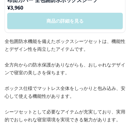
布団カバー 全包囲防水ボックスシーツ
¥
3,960
商品の詳細を見る
全包囲防水機能を備えたボックスシーツセットは、機能性
とデザイン性を両立したアイテムです。
全方向からの防水保護がありながらも、おしゃれなデザイ
ンで寝室の美しさを保ちます。
ボックス仕様でマットレス全体をしっかりと包み込み、安
心して使える機能性があります。
シーツセットとして必要なアイテムが充実しており、実用
的でおしゃれな寝室環境を実現できる魅力があります。