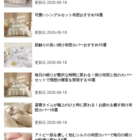
更新日
2026-06-18
可愛いシングルセット布団おすすめ10選
更新日
2026-06-18
肌触りの良い掛け布団カバーおすすめ15選
更新日
2026-06-18
毎日の眠りが贅沢な時間に変わる！掛け布団と枕のカバー
セットで理想の寝室を実現する10選
更新日
2026-06-18
昼寝タイムが極上のひと時に変わる！お疲れを癒す掛け布
団カバー10選
更新日
2026-06-18
アトピー肌を優しく包むシルクの布団カバーで毎日の眠り
が快適に変わる5選