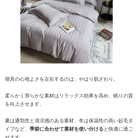
寝具の心地よさを左右するのは、やはり肌ざわり。
柔らかく滑らかな素材はリラックス効果を高め、眠りの質
を向上させます。
夏は通気性と清涼感のある素材、冬は保温性の高い起毛タ
イプなど、
季節に合わせて素材を使い分ける
と快適に過ご
せます。