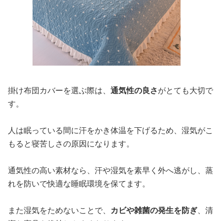
掛け布団カバーを選ぶ際は、
通気性の良さ
がとても大切で
す。
人は眠っている間に汗をかき体温を下げるため、湿気がこ
もると寝苦しさの原因になります。
通気性の高い素材なら、汗や湿気を素早く外へ逃がし、蒸
れを防いで快適な睡眠環境を保てます。
また湿気をためないことで、
カビや雑菌の発生を防ぎ
、清