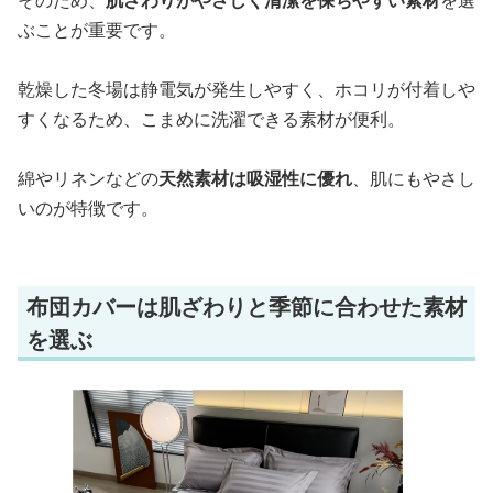
そのため、
肌ざわりがやさしく清潔を保ちやすい素材
を選
ぶことが重要です。
乾燥した冬場は静電気が発生しやすく、ホコリが付着しや
すくなるため、こまめに洗濯できる素材が便利。
綿やリネンなどの
天然素材は吸湿性に優れ
、肌にもやさし
いのが特徴です。
布団カバーは肌ざわりと季節に合わせた素材
を選ぶ