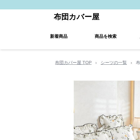
布団カバー屋
新着商品
商品を検索
布団カバー屋 TOP
›
シーツの一覧
›