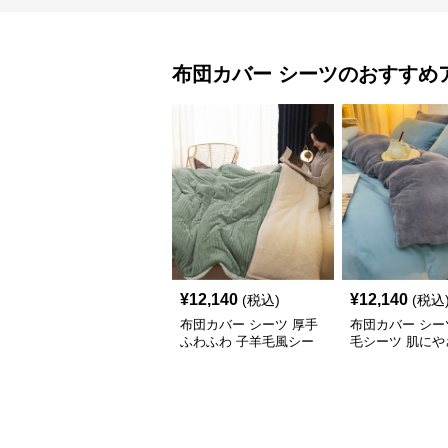
布団カバー
シーツ
のおすすめ
¥
12,140
¥
12,140
(税込)
(税込
布団カバー シーツ 厚手
布団カバー シー
ふわふわ 子羊毛風シー
毛シーツ 肌にや
ツ掛け布団カバー
柔らか布団カバ