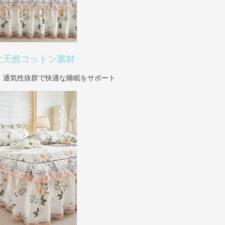
な天然コットン素材
、通気性抜群で快適な睡眠をサポート