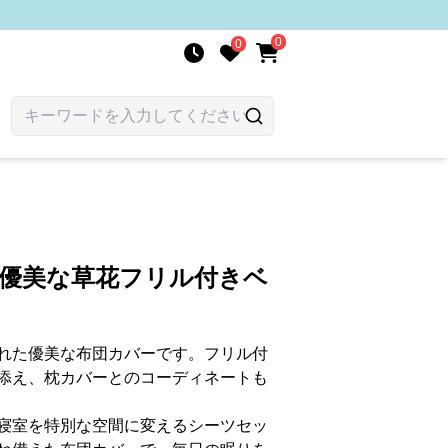
0
0
 優美な草花フリル付きベ
れた優美な布団カバーです。フリル付
添え、枕カバーとのコーディネートも
寝室を特別な空間に変えるシーツセッ