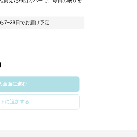
ね備えた布団カバーで、毎日の眠りを
ら7~28日でお届け予定
入画面に進む
トに追加する