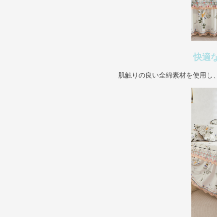
快適
肌触りの良い全綿素材を使用し