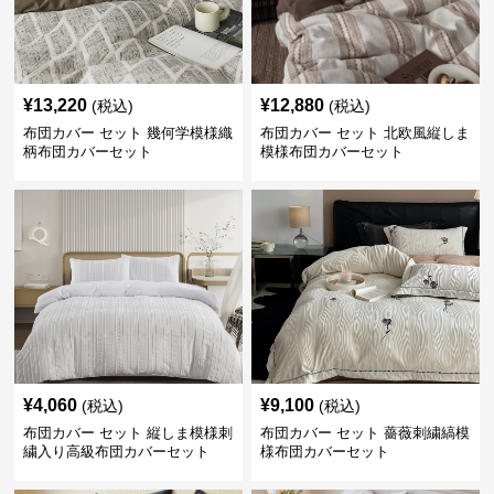
¥
13,220
¥
12,880
(税込)
(税込)
布団カバー セット 幾何学模様織
布団カバー セット 北欧風縦しま
柄布団カバーセット
模様布団カバーセット
¥
4,060
¥
9,100
(税込)
(税込)
布団カバー セット 縦しま模様刺
布団カバー セット 薔薇刺繍縞模
繍入り高級布団カバーセット
様布団カバーセット