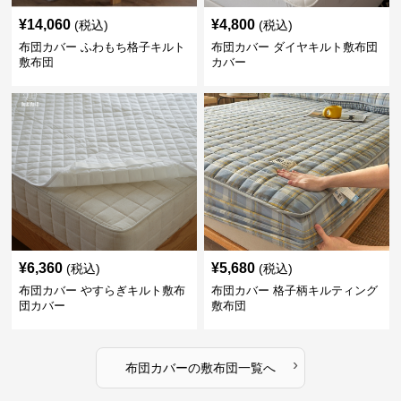
¥
14,060
¥
4,800
(税込)
(税込)
布団カバー ふわもち格子キルト
布団カバー ダイヤキルト敷布団
敷布団
カバー
¥
6,360
¥
5,680
(税込)
(税込)
布団カバー やすらぎキルト敷布
布団カバー 格子柄キルティング
団カバー
敷布団
›
布団カバー
の
敷布団
一覧へ