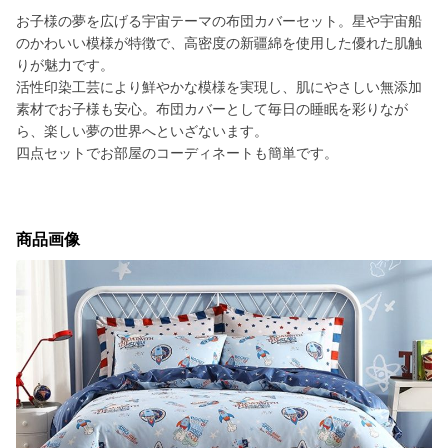
お子様の夢を広げる宇宙テーマの布団カバーセット。星や宇宙船
のかわいい模様が特徴で、高密度の新疆綿を使用した優れた肌触
りが魅力です。
活性印染工芸により鮮やかな模様を実現し、肌にやさしい無添加
素材でお子様も安心。布団カバーとして毎日の睡眠を彩りなが
ら、楽しい夢の世界へといざないます。
四点セットでお部屋のコーディネートも簡単です。
商品画像