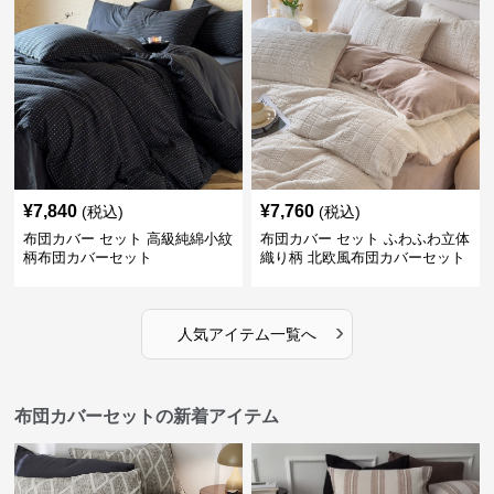
¥
7,840
¥
7,760
(税込)
(税込)
布団カバー セット 高級純綿小紋
布団カバー セット ふわふわ立体
柄布団カバーセット
織り柄 北欧風布団カバーセット
›
人気アイテム一覧へ
布団カバーセットの新着アイテム