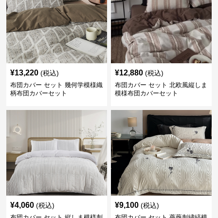
¥
13,220
¥
12,880
(税込)
(税込)
布団カバー セット 幾何学模様織
布団カバー セット 北欧風縦しま
柄布団カバーセット
模様布団カバーセット
¥
4,060
¥
9,100
(税込)
(税込)
布団カバー セット 縦しま模様刺
布団カバー セット 薔薇刺繍縞模