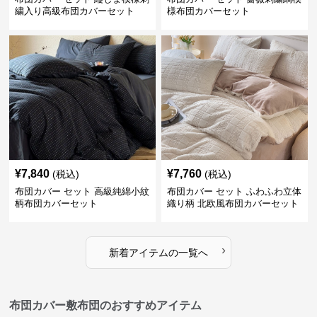
繍入り高級布団カバーセット
様布団カバーセット
¥
7,840
¥
7,760
(税込)
(税込)
布団カバー セット 高級純綿小紋
布団カバー セット ふわふわ立体
柄布団カバーセット
織り柄 北欧風布団カバーセット
›
新着アイテムの一覧へ
布団カバー敷布団のおすすめアイテム