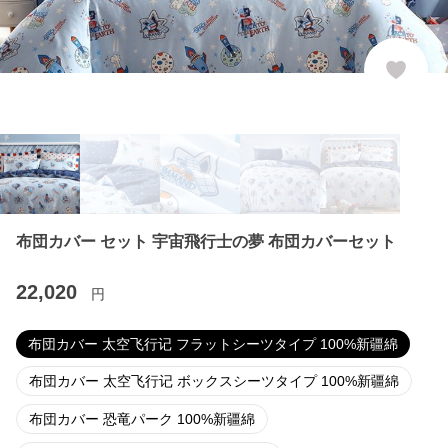
布団カバー セット 宇宙飛行士の夢 布団カバーセット
22,020
円
布団カバー 太空飞行记 フラットシーツタイプ 100%新疆綿
布団カバー 太空飞行记 ボックスシーツタイプ 100%新疆綿
布団カバー 恐竜パーク 100%新疆綿