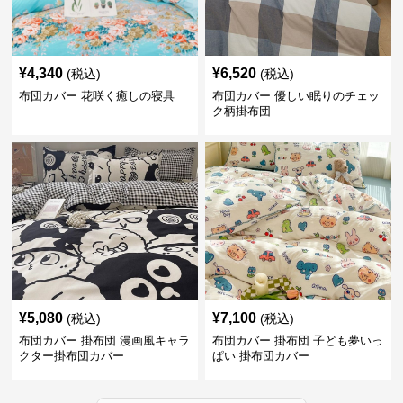
¥
4,340
¥
6,520
(税込)
(税込)
布団カバー 花咲く癒しの寝具
布団カバー 優しい眠りのチェッ
ク柄掛布団
¥
5,080
¥
7,100
(税込)
(税込)
布団カバー 掛布団 漫画風キャラ
布団カバー 掛布団 子ども夢いっ
クター掛布団カバー
ぱい 掛布団カバー