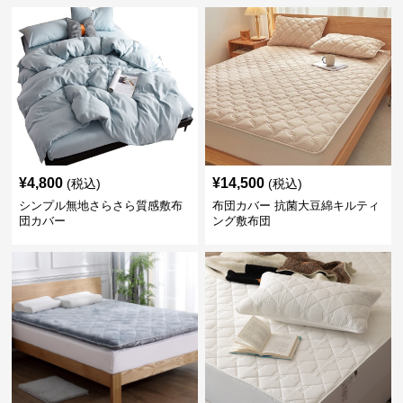
¥
4,800
¥
14,500
(税込)
(税込)
シンプル無地さらさら質感敷布
布団カバー 抗菌大豆綿キルティ
団カバー
ング敷布団