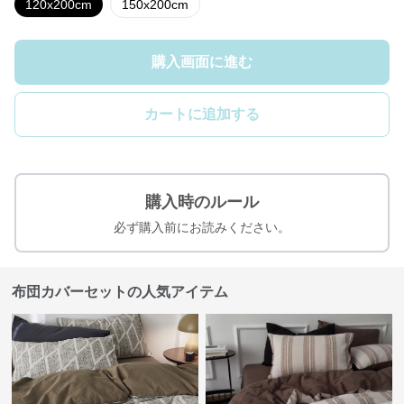
120x200cm
150x200cm
購入画面に進む
カートに追加する
購入時のルール
必ず購入前にお読みください。
布団カバーセットの人気アイテム