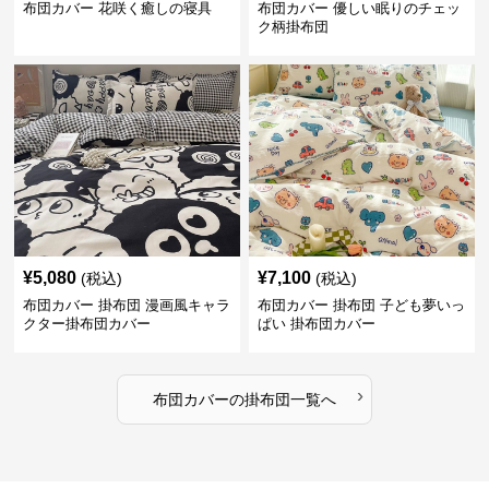
布団カバー 花咲く癒しの寝具
布団カバー 優しい眠りのチェッ
ク柄掛布団
¥
5,080
¥
7,100
(税込)
(税込)
布団カバー 掛布団 漫画風キャラ
布団カバー 掛布団 子ども夢いっ
クター掛布団カバー
ぱい 掛布団カバー
›
布団カバー
の
掛布団
一覧へ