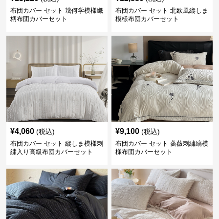
布団カバー セット 幾何学模様織
布団カバー セット 北欧風縦しま
柄布団カバーセット
模様布団カバーセット
¥
4,060
¥
9,100
(税込)
(税込)
布団カバー セット 縦しま模様刺
布団カバー セット 薔薇刺繍縞模
繍入り高級布団カバーセット
様布団カバーセット