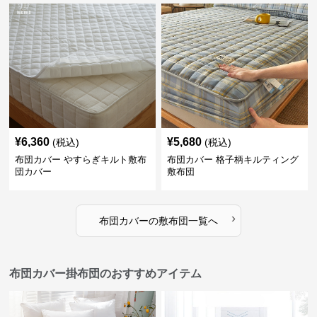
¥
6,360
¥
5,680
(税込)
(税込)
布団カバー やすらぎキルト敷布
布団カバー 格子柄キルティング
団カバー
敷布団
›
布団カバー
の
敷布団
一覧へ
布団カバー掛布団のおすすめアイテム