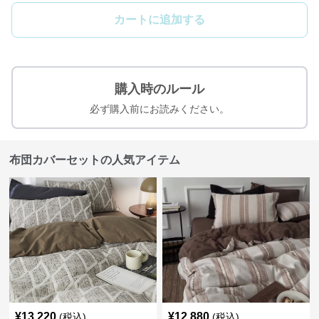
カートに追加する
購入時のルール
必ず購入前にお読みください。
布団カバーセットの人気アイテム
¥
13,220
¥
12,880
(税込)
(税込)