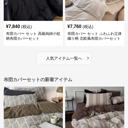
¥
7,840
¥
7,760
(税込)
(税込)
布団カバー セット 高級純綿小紋
布団カバー セット ふわふわ立体
柄布団カバーセット
織り柄 北欧風布団カバーセット
›
人気アイテム一覧へ
布団カバーセットの新着アイテム