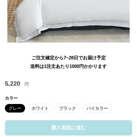
ご注文確定から7~28日でお届け予定
送料は1注文あたり
1000
円かかります
5,220
円
カラー
グレー
ホワイト
ブラック
バイカラー
購入画面に進む