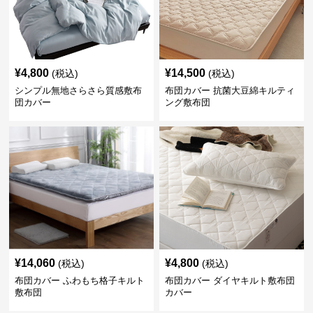
¥
4,800
¥
14,500
(税込)
(税込)
シンプル無地さらさら質感敷布
布団カバー 抗菌大豆綿キルティ
団カバー
ング敷布団
¥
14,060
¥
4,800
(税込)
(税込)
布団カバー ふわもち格子キルト
布団カバー ダイヤキルト敷布団
敷布団
カバー