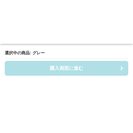
選択中の商品: グレー
選択中の商品: グレー
購入画面に進む
購入画面に進む