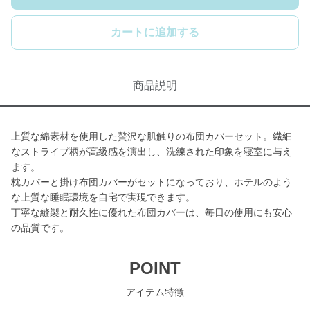
カートに追加する
商品説明
上質な綿素材を使用した贅沢な肌触りの布団カバーセット。繊細
なストライプ柄が高級感を演出し、洗練された印象を寝室に与え
ます。
枕カバーと掛け布団カバーがセットになっており、ホテルのよう
な上質な睡眠環境を自宅で実現できます。
丁寧な縫製と耐久性に優れた布団カバーは、毎日の使用にも安心
の品質です。
POINT
アイテム特徴