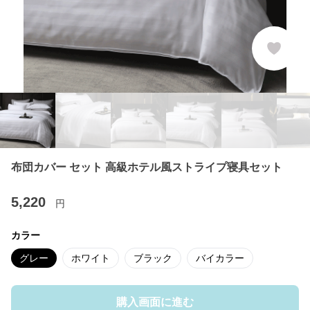
布団カバー セット 高級ホテル風ストライプ寝具セット
5,220
円
カラー
グレー
ホワイト
ブラック
バイカラー
購入画面に進む