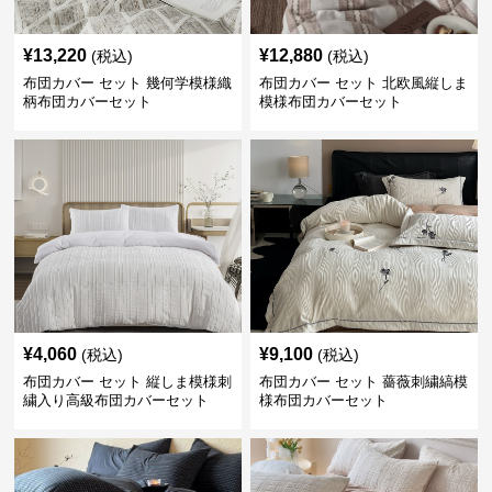
¥
13,220
¥
12,880
(税込)
(税込)
布団カバー セット 幾何学模様織
布団カバー セット 北欧風縦しま
柄布団カバーセット
模様布団カバーセット
¥
4,060
¥
9,100
(税込)
(税込)
布団カバー セット 縦しま模様刺
布団カバー セット 薔薇刺繍縞模
繍入り高級布団カバーセット
様布団カバーセット