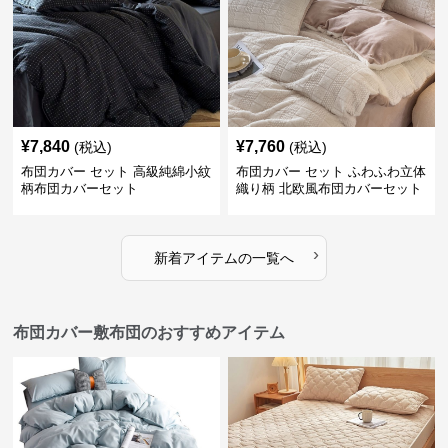
¥
7,840
¥
7,760
(税込)
(税込)
布団カバー セット 高級純綿小紋
布団カバー セット ふわふわ立体
柄布団カバーセット
織り柄 北欧風布団カバーセット
›
新着アイテムの一覧へ
布団カバー敷布団のおすすめアイテム