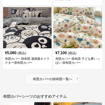
¥
5,080
¥
7,100
(税込)
(税込)
布団カバー 掛布団 漫画風キャラ
布団カバー 掛布団 子ども夢いっ
クター掛布団カバー
ぱい 掛布団カバー
›
布団カバー
の
掛布団
一覧へ
布団カバーシーツのおすすめアイテム