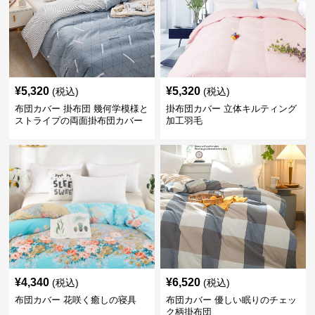
¥
5,320
¥
5,320
(税込)
(税込)
布団カバー 掛布団 幾何学模様と
掛布団カバー 立体キルティング
ストライプの両面掛布団カバー
加工羽毛
¥
4,340
¥
6,520
(税込)
(税込)
布団カバー 花咲く癒しの寝具
布団カバー 優しい眠りのチェッ
ク柄掛布団