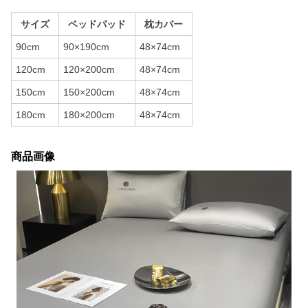
サイズ
ベッドパッド
枕カバー
90cm
90×190cm
48×74cm
120cm
120×200cm
48×74cm
150cm
150×200cm
48×74cm
180cm
180×200cm
48×74cm
商品画像