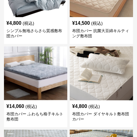
¥
4,800
¥
14,500
(税込)
(税込)
シンプル無地さらさら質感敷布
布団カバー 抗菌大豆綿キルティ
団カバー
ング敷布団
¥
14,060
¥
4,800
(税込)
(税込)
布団カバー ふわもち格子キルト
布団カバー ダイヤキルト敷布団
敷布団
カバー