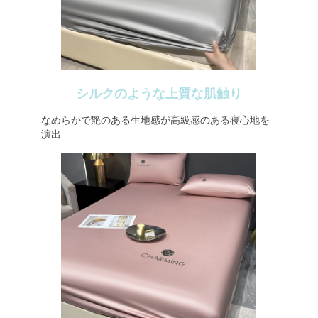
シルクのような上質な肌触り
なめらかで艶のある生地感が高級感のある寝心地を
演出