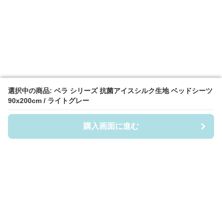
選択中の商品: ベラ シリーズ 抗菌アイスシルク生地 ベッドシーツ
選択中の商品: ベラ シリーズ 抗菌アイスシルク生地 ベッドシーツ
90x200cm / ライトグレー
90x200cm / ライトグレー
購入画面に進む
購入画面に進む