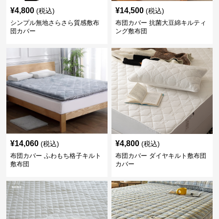
¥
4,800
¥
14,500
(税込)
(税込)
シンプル無地さらさら質感敷布
布団カバー 抗菌大豆綿キルティ
団カバー
ング敷布団
¥
14,060
¥
4,800
(税込)
(税込)
布団カバー ふわもち格子キルト
布団カバー ダイヤキルト敷布団
敷布団
カバー