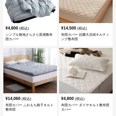
¥
4,800
¥
14,500
(税込)
(税込)
シンプル無地さらさら質感敷布
布団カバー 抗菌大豆綿キルティ
団カバー
ング敷布団
¥
14,060
¥
4,800
(税込)
(税込)
布団カバー ふわもち格子キルト
布団カバー ダイヤキルト敷布団
敷布団
カバー