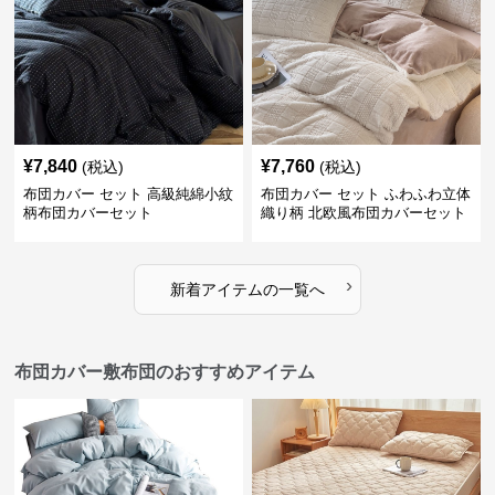
¥
7,840
¥
7,760
(税込)
(税込)
布団カバー セット 高級純綿小紋
布団カバー セット ふわふわ立体
柄布団カバーセット
織り柄 北欧風布団カバーセット
›
新着アイテムの一覧へ
布団カバー敷布団のおすすめアイテム