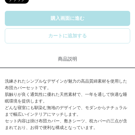
購入画面に進む
カートに追加する
商品説明
洗練されたシンプルなデザインが魅力の高品質綿素材を使用した
布団カバーセットです。
肌触りが良く通気性に優れた天然素材で、一年を通して快適な睡
眠環境を提供します。
どんな寝室にも馴染む無地のデザインで、モダンからナチュラル
まで幅広いインテリアにマッチします。
セット内容は掛け布団カバー、敷きシーツ、枕カバーの三点が含
まれており、お得で便利な構成となっています。