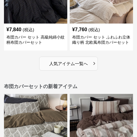
¥
7,840
¥
7,760
(税込)
(税込)
布団カバー セット 高級純綿小紋
布団カバー セット ふわふわ立体
柄布団カバーセット
織り柄 北欧風布団カバーセット
›
人気アイテム一覧へ
布団カバーセットの新着アイテム