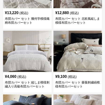
¥
13,220
¥
12,880
(税込)
(税込)
布団カバー セット 幾何学模様織
布団カバー セット 北欧風縦しま
柄布団カバーセット
模様布団カバーセット
¥
4,060
¥
9,100
(税込)
(税込)
布団カバー セット 縦しま模様刺
布団カバー セット 薔薇刺繍縞模
繍入り高級布団カバーセット
様布団カバーセット