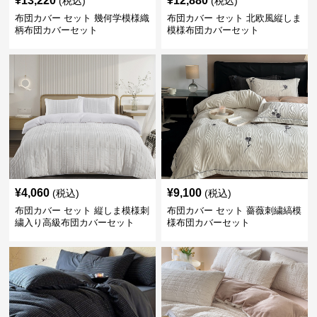
¥
13,220
¥
12,880
(税込)
(税込)
布団カバー セット 幾何学模様織
布団カバー セット 北欧風縦しま
柄布団カバーセット
模様布団カバーセット
¥
4,060
¥
9,100
(税込)
(税込)
布団カバー セット 縦しま模様刺
布団カバー セット 薔薇刺繍縞模
繍入り高級布団カバーセット
様布団カバーセット