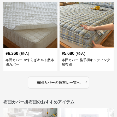
¥
6,360
¥
5,680
(税込)
(税込)
布団カバー やすらぎキルト敷布
布団カバー 格子柄キルティング
団カバー
敷布団
›
布団カバー
の
敷布団
一覧へ
布団カバー掛布団のおすすめアイテム