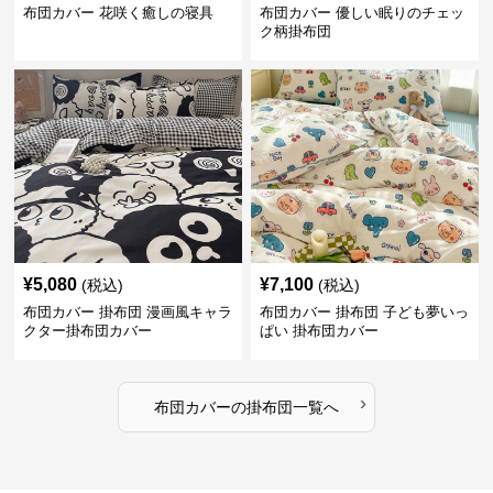
布団カバー 花咲く癒しの寝具
布団カバー 優しい眠りのチェッ
ク柄掛布団
¥
5,080
¥
7,100
(税込)
(税込)
布団カバー 掛布団 漫画風キャラ
布団カバー 掛布団 子ども夢いっ
クター掛布団カバー
ぱい 掛布団カバー
›
布団カバー
の
掛布団
一覧へ