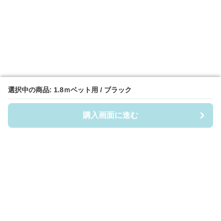
選択中の商品: 1.8ｍベット用 / ブラック
選択中の商品: 1.8ｍベット用 / ブラック
購入画面に進む
購入画面に進む