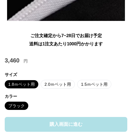
ご注文確定から7~28日でお届け予定
送料は1注文あたり
1000
円かかります
3,460
円
サイズ
1.8ｍベット用
2.0ｍベット用
1.5ｍベット用
カラー
ブラック
購入画面に進む