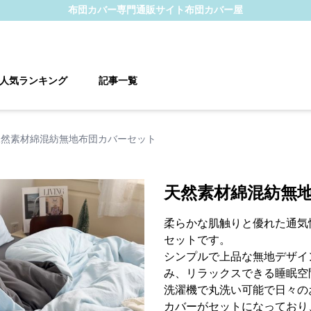
布団カバー
専門通販サイト
布団カバー屋
人気ランキング
記事一覧
天然素材綿混紡無地布団カバーセット
天然素材綿混紡無
柔らかな肌触りと優れた通気
セットです。
シンプルで上品な無地デザイ
み、リラックスできる睡眠空
洗濯機で丸洗い可能で日々の
カバーがセットになっており