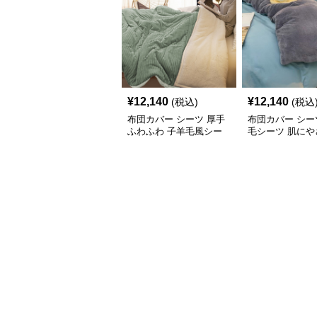
¥
12,140
¥
12,140
(税込)
(税込
布団カバー シーツ 厚手
布団カバー シー
ふわふわ 子羊毛風シー
毛シーツ 肌にや
ツ掛け布団カバー
柔らか布団カバ