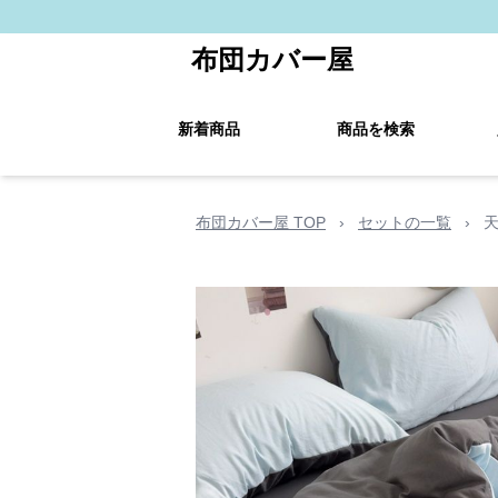
布団カバー屋
新着商品
商品を検索
布団カバー屋 TOP
›
セットの一覧
›