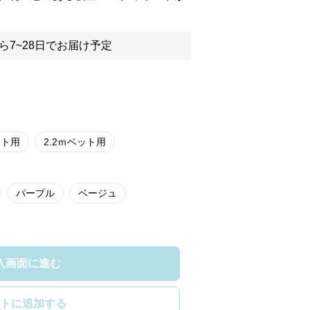
ら7~28日でお届け予定
ット用
2.2ｍベット用
パープル
ベージュ
入画面に進む
トに追加する