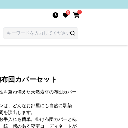
0
0
地布団カバーセット
性を兼ね備えた天然素材の布団カバー
ンは、どんなお部屋にも自然に馴染
間を演出します。
お手入れも簡単。掛け布団カバーと枕
、統一感のある寝室コーディネートが