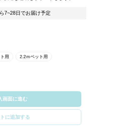
ら7~28日でお届け予定
ット用
2.2ｍベット用
入画面に進む
トに追加する