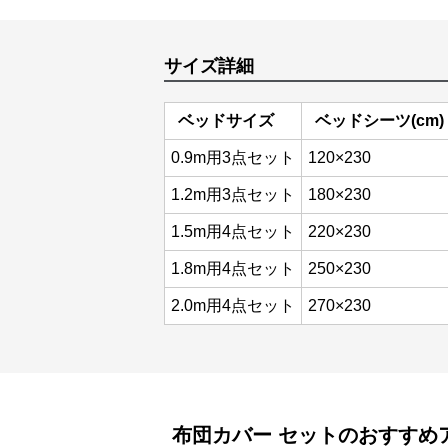
サイズ詳細
ベッドサイズ
ベッドシーツ(cm)
0.9m用3点セット
120×230
1.2m用3点セット
180×230
1.5m用4点セット
220×230
1.8m用4点セット
250×230
2.0m用4点セット
270×230
布団カバー
セット
のおすすめ