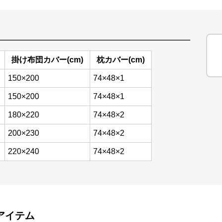
掛け布団カバー(cm)
枕カバー(cm)
150×200
74×48×1
150×200
74×48×1
180×220
74×48×2
200×230
74×48×2
220×240
74×48×2
アイテム