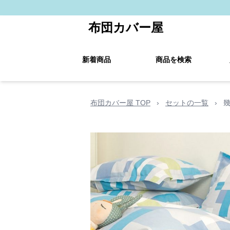
布団カバー屋
新着商品
商品を検索
布団カバー屋 TOP
›
セットの一覧
›