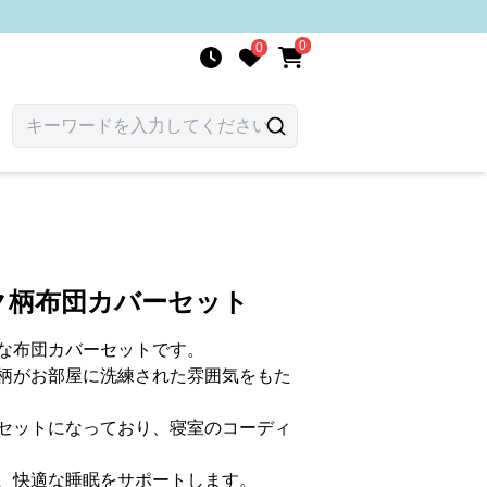
0
0
ク柄布団カバーセット
な布団カバーセットです。
柄がお部屋に洗練された雰囲気をもた
セットになっており、寝室のコーディ
、快適な睡眠をサポートします。