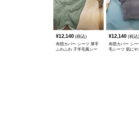
¥
12,140
¥
12,140
(税込)
(税込
布団カバー シーツ 厚手
布団カバー シー
ふわふわ 子羊毛風シー
毛シーツ 肌にや
ツ掛け布団カバー
柔らか布団カバ