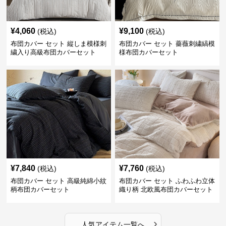
¥
4,060
¥
9,100
(税込)
(税込)
布団カバー セット 縦しま模様刺
布団カバー セット 薔薇刺繍縞模
繍入り高級布団カバーセット
様布団カバーセット
¥
7,840
¥
7,760
(税込)
(税込)
布団カバー セット 高級純綿小紋
布団カバー セット ふわふわ立体
柄布団カバーセット
織り柄 北欧風布団カバーセット
›
人気アイテム一覧へ