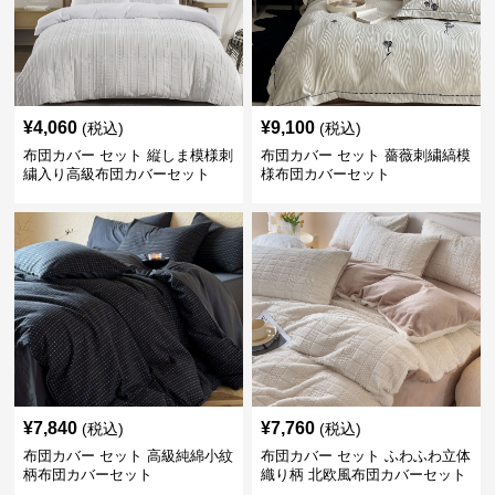
¥
4,060
¥
9,100
(税込)
(税込)
布団カバー セット 縦しま模様刺
布団カバー セット 薔薇刺繍縞模
繍入り高級布団カバーセット
様布団カバーセット
¥
7,840
¥
7,760
(税込)
(税込)
布団カバー セット 高級純綿小紋
布団カバー セット ふわふわ立体
柄布団カバーセット
織り柄 北欧風布団カバーセット