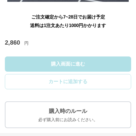
ご注文確定から7~28日でお届け予定
送料は1注文あたり
1000
円かかります
2,860
円
購入画面に進む
カートに追加する
購入時のルール
必ず購入前にお読みください。