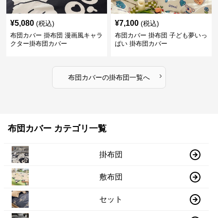
¥
5,080
¥
7,100
(税込)
(税込)
布団カバー 掛布団 漫画風キャラ
布団カバー 掛布団 子ども夢いっ
クター掛布団カバー
ぱい 掛布団カバー
›
布団カバー
の
掛布団
一覧へ
布団カバー カテゴリ一覧
掛布団
敷布団
セット