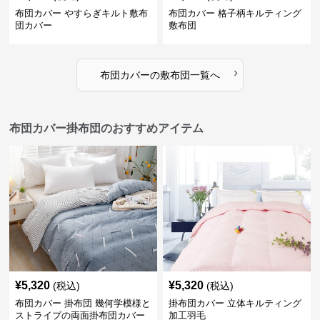
布団カバー やすらぎキルト敷布
布団カバー 格子柄キルティング
団カバー
敷布団
›
布団カバー
の
敷布団
一覧へ
布団カバー掛布団のおすすめアイテム
¥
5,320
¥
5,320
(税込)
(税込)
布団カバー 掛布団 幾何学模様と
掛布団カバー 立体キルティング
ストライプの両面掛布団カバー
加工羽毛