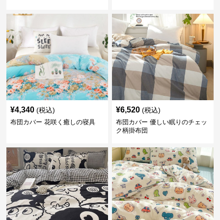
¥
4,340
¥
6,520
(税込)
(税込)
布団カバー 花咲く癒しの寝具
布団カバー 優しい眠りのチェッ
ク柄掛布団