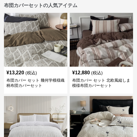
布団カバーセットの人気アイテム
¥
13,220
¥
12,880
(税込)
(税込)
布団カバー セット 幾何学模様織
布団カバー セット 北欧風縦しま
柄布団カバーセット
模様布団カバーセット