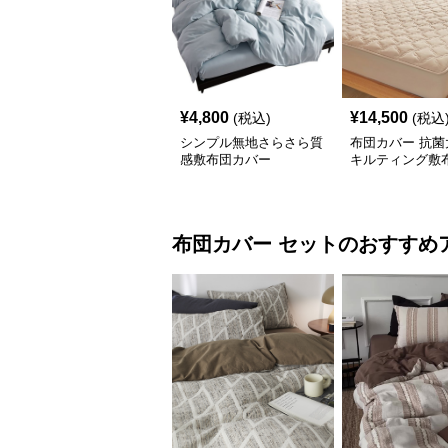
¥
4,800
¥
14,500
(税込)
(税込
シンプル無地さらさら質
布団カバー 抗菌
感敷布団カバー
キルティング敷
布団カバー
セット
のおすすめ