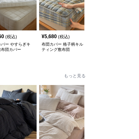
60
¥
5,680
¥
5,260
(税込)
(税込)
(税込)
カバー やすらぎキ
布団カバー 格子柄キル
布団カバー 蝶々刺繍入
敷布団カバー
ティング敷布団
り敷布団カバー
もっと見る