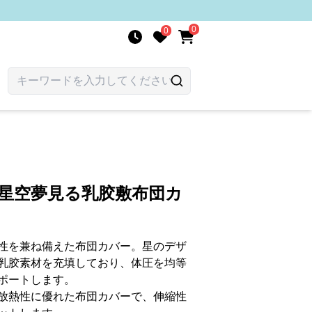
0
0
 星空夢見る乳胶敷布団カ
性を兼ね備えた布団カバー。星のデザ
乳胶素材を充填しており、体圧を均等
ポートします。
放熱性に優れた布団カバーで、伸縮性