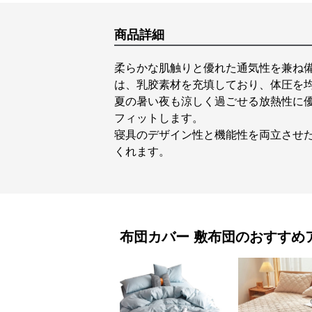
商品詳細
柔らかな肌触りと優れた通気性を兼ね
は、乳胶素材を充填しており、体圧を
夏の暑い夜も涼しく過ごせる放熱性に
フィットします。
寝具のデザイン性と機能性を両立させ
くれます。
布団カバー
敷布団
のおすすめ