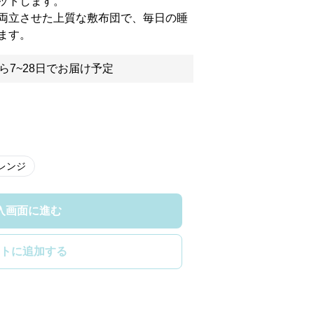
ットします。
両立させた上質な敷布団で、毎日の睡
ます。
ら7~28日でお届け予定
レンジ
入画面に進む
トに追加する