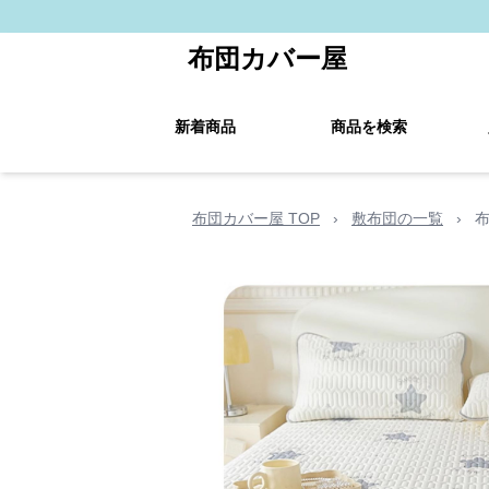
布団カバー屋
新着商品
商品を検索
布団カバー屋 TOP
›
敷布団の一覧
›