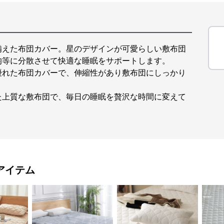
備えた布団カバー。星のデザインが可愛らしい敷布団
均等に分散させて快適な睡眠をサポートします。
優れた布団カバーで、伸縮性があり敷布団にしっかり
た上質な敷布団で、毎日の睡眠を贅沢な時間に変えて
アイテム