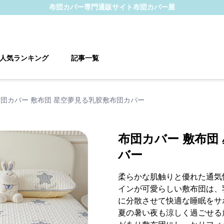
布団カバー
専門通販サイト
布団カバー屋
人気ランキング
記事一覧
布団カバー 敷布団 星空夢見る乳胶敷布団カバー
布団カバー 敷布団
バー
柔らかな肌触りと優れた通気
インが可愛らしい敷布団は、
に分散させて快適な睡眠をサ
夏の暑い夜も涼しく過ごせる