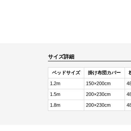
サイズ詳細
ベッドサイズ
掛け布団カバー
1.2m
150×200cm
4
1.5m
200×230cm
4
1.8m
200×230cm
4