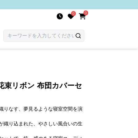
0
0
花束リボン 布団カバーセ
織りなす、夢見るような寝室空間を演
が織り込まれた、やさしい風合いの生