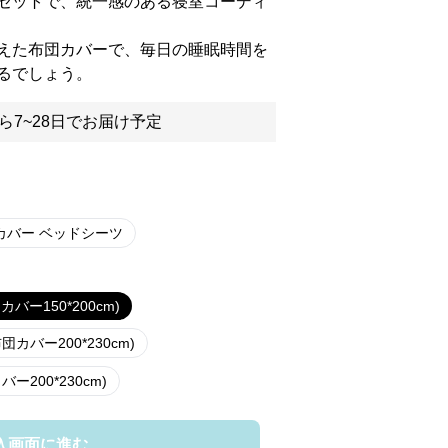
セットで、統一感のある寝室コーディ
えた布団カバーで、毎日の睡眠時間を
るでしょう。
ら7~28日でお届け予定
カバー ベッドシーツ
バー150*200cm)
カバー200*230cm)
200*230cm)
入画面に進む