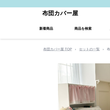
布団カバー屋
新着商品
商品を検索
布団カバー屋 TOP
›
セットの一覧
›