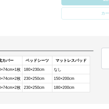
カー
枕カバー
ベッドシーツ
マットレスパッド
8×74cm×1枚
180×230cm
なし
8×74cm×2枚
230×250cm
150×200cm
8×74cm×2枚
230×250cm
180×200cm