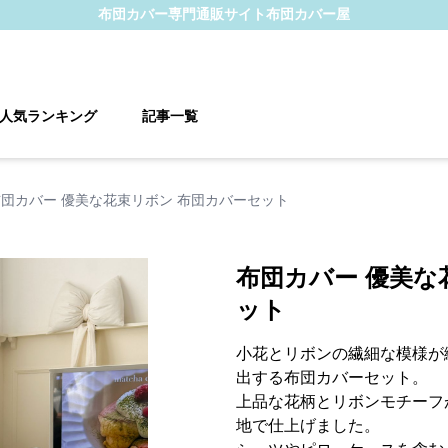
布団カバー
専門通販サイト
布団カバー屋
人気ランキング
記事一覧
布団カバー 優美な花束リボン 布団カバーセット
布団カバー 優美な
ット
小花とリボンの繊細な模様が
出する布団カバーセット。
上品な花柄とリボンモチーフ
地で仕上げました。