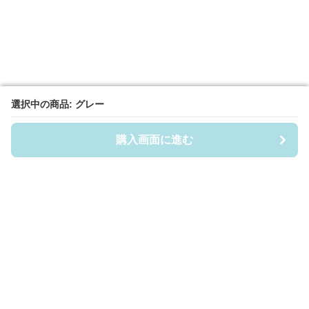
選択中の商品: グレー
選択中の商品: グレー
購入画面に進む
購入画面に進む