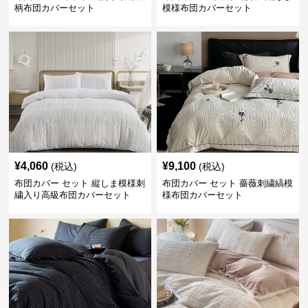
柄布団カバーセット
模様布団カバーセット
¥
4,060
¥
9,100
(税込)
(税込)
布団カバー セット 縦しま模様刺
布団カバー セット 薔薇刺繍縞模
繍入り高級布団カバーセット
様布団カバーセット