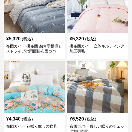
¥
5,320
¥
5,320
(税込)
(税込)
布団カバー 掛布団 幾何学模様と
掛布団カバー 立体キルティング
ストライプの両面掛布団カバー
加工羽毛
¥
4,340
¥
6,520
(税込)
(税込)
布団カバー 花咲く癒しの寝具
布団カバー 優しい眠りのチェッ
ク柄掛布団