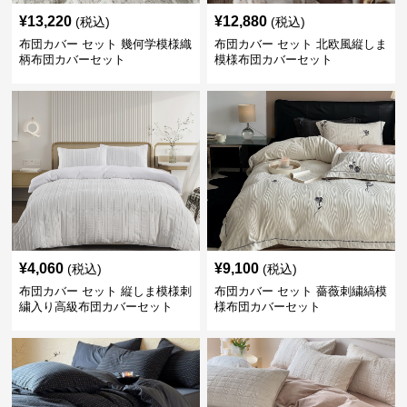
¥
13,220
¥
12,880
(税込)
(税込)
布団カバー セット 幾何学模様織
布団カバー セット 北欧風縦しま
柄布団カバーセット
模様布団カバーセット
¥
4,060
¥
9,100
(税込)
(税込)
布団カバー セット 縦しま模様刺
布団カバー セット 薔薇刺繍縞模
繍入り高級布団カバーセット
様布団カバーセット