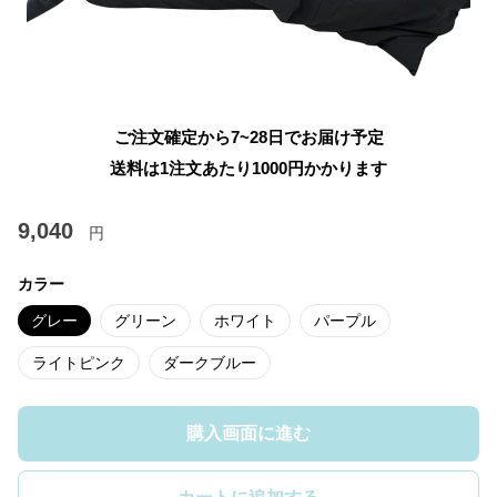
ご注文確定から7~28日でお届け予定
送料は1注文あたり
1000
円かかります
9,040
円
カラー
グレー
グリーン
ホワイト
パープル
ライトピンク
ダークブルー
購入画面に進む