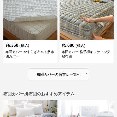
¥
6,360
¥
5,680
(税込)
(税込)
布団カバー やすらぎキルト敷布
布団カバー 格子柄キルティング
団カバー
敷布団
›
布団カバー
の
敷布団
一覧へ
布団カバー掛布団のおすすめアイテム