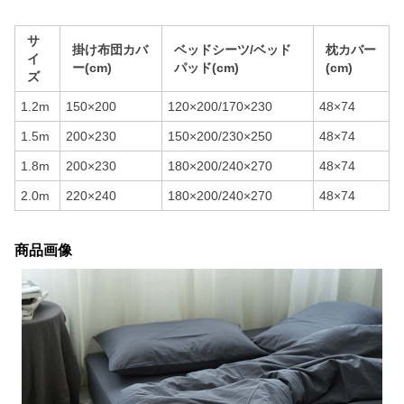
サ
掛け布団カバ
ベッドシーツ/ベッド
枕カバー
イ
ー(cm)
パッド(cm)
(cm)
ズ
1.2m
150×200
120×200/170×230
48×74
1.5m
200×230
150×200/230×250
48×74
1.8m
200×230
180×200/240×270
48×74
2.0m
220×240
180×200/240×270
48×74
商品画像