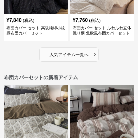
¥
7,840
¥
7,760
(税込)
(税込)
布団カバー セット 高級純綿小紋
布団カバー セット ふわふわ立体
柄布団カバーセット
織り柄 北欧風布団カバーセット
›
人気アイテム一覧へ
布団カバーセットの新着アイテム