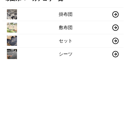
掛布団
敷布団
セット
シーツ