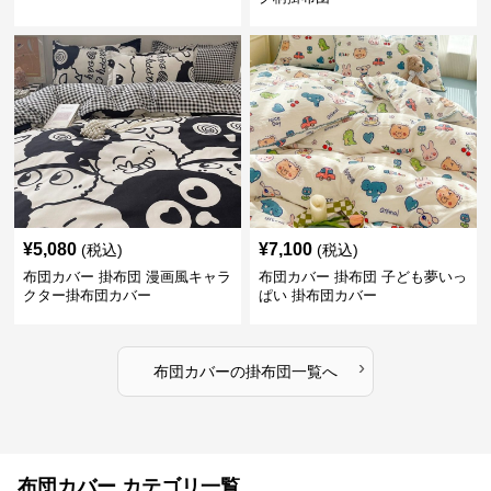
¥
5,080
¥
7,100
(税込)
(税込)
布団カバー 掛布団 漫画風キャラ
布団カバー 掛布団 子ども夢いっ
クター掛布団カバー
ぱい 掛布団カバー
›
布団カバー
の
掛布団
一覧へ
布団カバー カテゴリ一覧