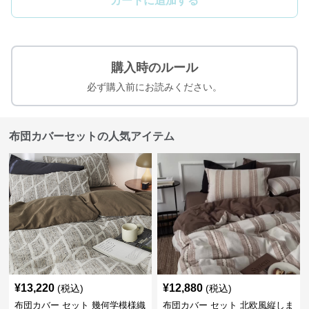
カートに追加する
購入時のルール
必ず購入前にお読みください。
布団カバーセットの人気アイテム
¥
13,220
¥
12,880
(税込)
(税込)
布団カバー セット 幾何学模様織
布団カバー セット 北欧風縦しま