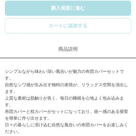
購入画面に進む
カートに追加する
商品説明
シンプルながら味わい深い風合いが魅力の布団カバーセットで
す。
自然なシワ感が生み出す独特の表情が、リラックス空間を演出し
ます。
上質な素材は肌触りが良く、毎日の睡眠を心地よく包み込みま
す。
布団カバーと枕カバーがセットになっており、統一感のある寝室
を簡単に作り出せます。
日々の暮らしに溶け込む自然な風合いの布団カバーをお楽しみく
ださい。