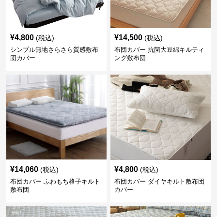
¥
4,800
¥
14,500
(税込)
(税込)
シンプル無地さらさら質感敷布
布団カバー 抗菌大豆綿キルティ
団カバー
ング敷布団
¥
14,060
¥
4,800
(税込)
(税込)
布団カバー ふわもち格子キルト
布団カバー ダイヤキルト敷布団
敷布団
カバー