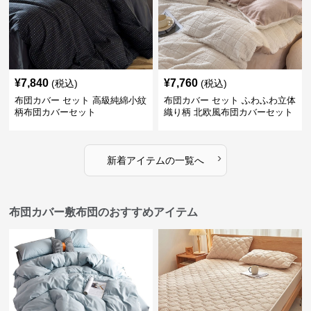
¥
7,840
¥
7,760
(税込)
(税込)
布団カバー セット 高級純綿小紋
布団カバー セット ふわふわ立体
柄布団カバーセット
織り柄 北欧風布団カバーセット
›
新着アイテムの一覧へ
布団カバー敷布団のおすすめアイテム