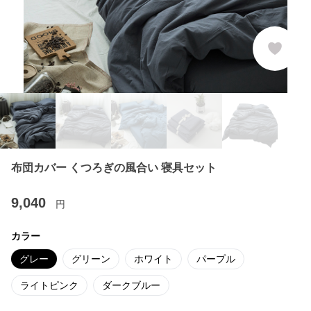
布団カバー くつろぎの風合い 寝具セット
9,040
円
カラー
グレー
グリーン
ホワイト
パープル
ライトピンク
ダークブルー