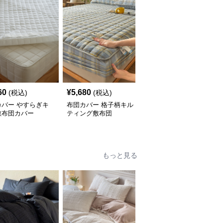
60
¥
5,680
¥
5,260
(税込)
(税込)
(税込)
カバー やすらぎキ
布団カバー 格子柄キル
布団カバー 蝶々刺繍入
敷布団カバー
ティング敷布団
り敷布団カバー
もっと見る