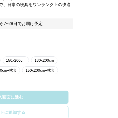
で、日常の寝具をワンランク上の快適
ら7~28日でお届け予定
150x200cm
180x200cm
00cm+枕套
150x200cm+枕套
入画面に進む
トに追加する