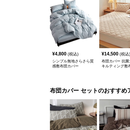
¥
4,800
¥
14,500
(税込)
(税込
シンプル無地さらさら質
布団カバー 抗菌
感敷布団カバー
キルティング敷
布団カバー
セット
のおすすめ