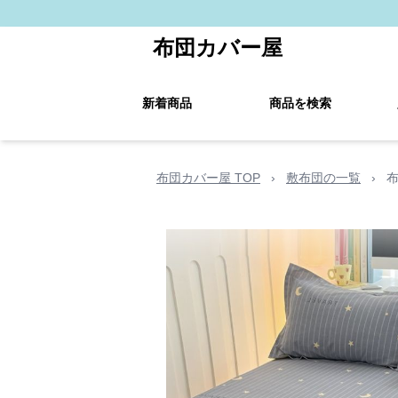
布団カバー屋
新着商品
商品を検索
布団カバー屋 TOP
›
敷布団の一覧
›