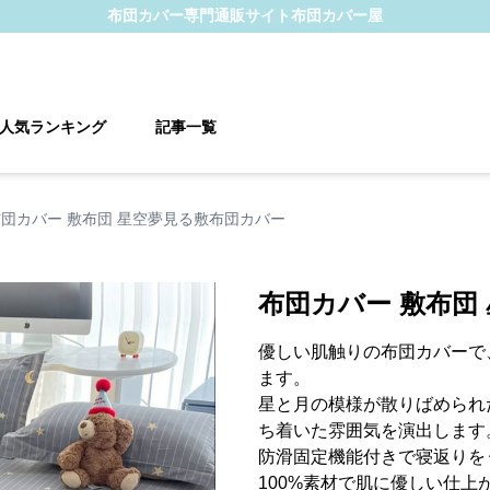
布団カバー
専門通販サイト
布団カバー屋
人気ランキング
記事一覧
布団カバー 敷布団 星空夢見る敷布団カバー
布団カバー 敷布団
優しい肌触りの布団カバーで
ます。
星と月の模様が散りばめられ
ち着いた雰囲気を演出します
防滑固定機能付きで寝返りを
100%素材で肌に優しい仕上