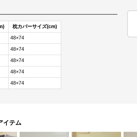
m)
枕カバーサイズ(cm)
48×74
48×74
48×74
48×74
48×74
アイテム