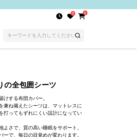
0
0
りの全包囲シーツ
届けする布団カバー。
を兼ね備えたシーツは、マットレスに
を打ってもずれにくい設計になってい
地よさで、質の高い睡眠をサポート。
バーで、毎日の目覚めが変わります。