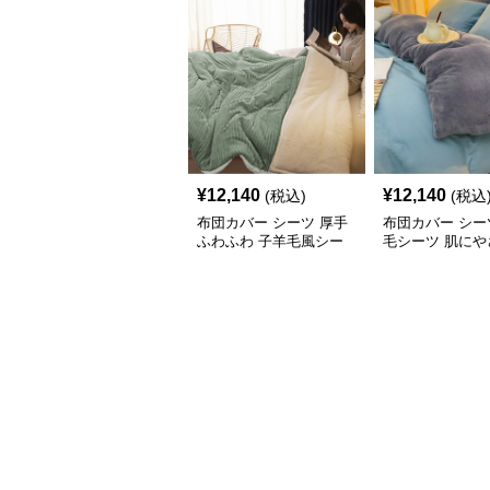
¥
12,140
¥
12,140
(税込)
(税込
布団カバー シーツ 厚手
布団カバー シー
ふわふわ 子羊毛風シー
毛シーツ 肌にや
ツ掛け布団カバー
柔らか布団カバ