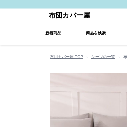
布団カバー屋
新着商品
商品を検索
布団カバー屋 TOP
›
シーツの一覧
›