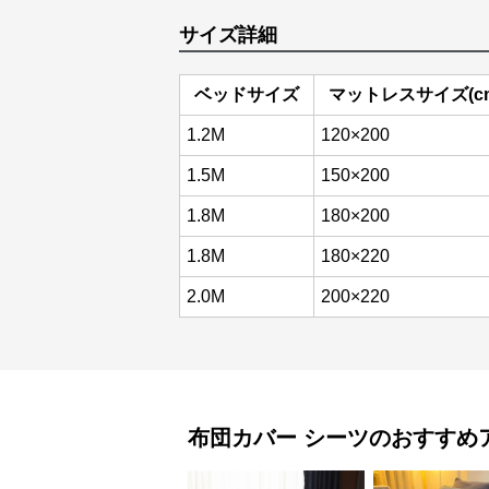
サイズ詳細
ベッドサイズ
マットレスサイズ(c
1.2M
120×200
1.5M
150×200
1.8M
180×200
1.8M
180×220
2.0M
200×220
布団カバー
シーツ
のおすすめ