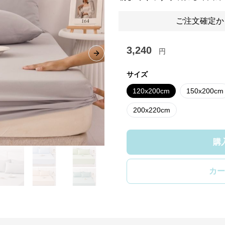
ご注文確定か
3,240
円
Next slide
サイズ
120x200cm
150x200cm
200x220cm
購
カー