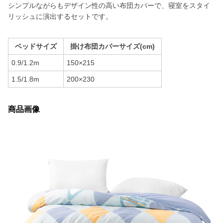
シンプルながらもデザイン性の高い布団カバーで、寝室をスタイ
リッシュに演出するセットです。
ベッドサイズ
掛け布団カバーサイズ(cm)
0.9/1.2m
150×215
1.5/1.8m
200×230
商品画像