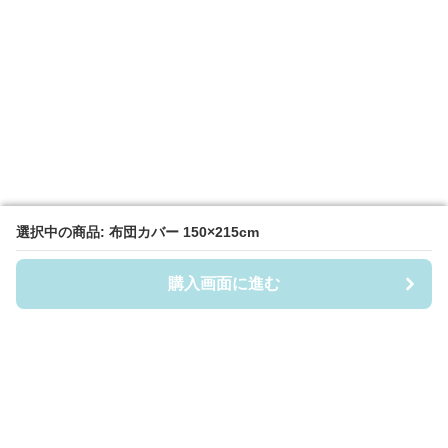
選択中の商品: 布団カバー 150×215cm
選択中の商品: 布団カバー 150×215cm
購入画面に進む
購入画面に進む