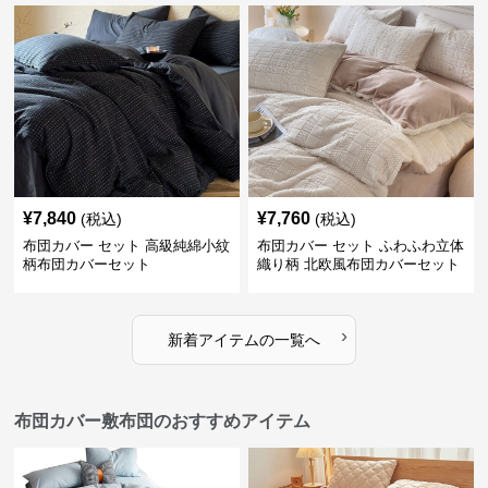
¥
7,840
¥
7,760
(税込)
(税込)
布団カバー セット 高級純綿小紋
布団カバー セット ふわふわ立体
柄布団カバーセット
織り柄 北欧風布団カバーセット
›
新着アイテムの一覧へ
布団カバー敷布団のおすすめアイテム