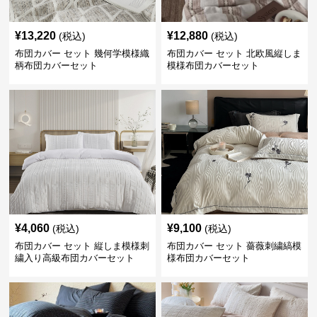
¥
13,220
¥
12,880
(税込)
(税込)
布団カバー セット 幾何学模様織
布団カバー セット 北欧風縦しま
柄布団カバーセット
模様布団カバーセット
¥
4,060
¥
9,100
(税込)
(税込)
布団カバー セット 縦しま模様刺
布団カバー セット 薔薇刺繍縞模
繍入り高級布団カバーセット
様布団カバーセット