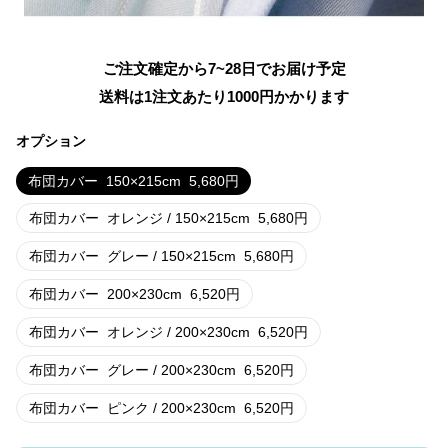
ご注文確定から7~28日でお届け予定
送料は1注文あたり
1000
円かかります
オプション
布団カバー
150×215cm
5,680
円
布団カバー
オレンジ / 150×215cm
5,680
円
布団カバー
グレー / 150×215cm
5,680
円
布団カバー
200×230cm
6,520
円
布団カバー
オレンジ / 200×230cm
6,520
円
布団カバー
グレー / 200×230cm
6,520
円
布団カバー
ピンク / 200×230cm
6,520
円