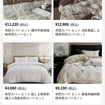
¥
13,220
¥
12,880
(税込)
(税込)
布団カバー セット 幾何学模様織
布団カバー セット 北欧風縦しま
柄布団カバーセット
模様布団カバーセット
¥
4,060
¥
9,100
(税込)
(税込)
布団カバー セット 縦しま模様刺
布団カバー セット 薔薇刺繍縞模
繍入り高級布団カバーセット
様布団カバーセット