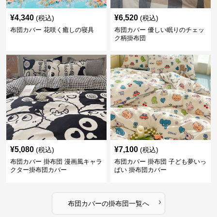
¥
4,340
¥
6,520
(税込)
(税込)
布団カバー 花咲く癒しの寝具
布団カバー 優しい眠りのチェッ
ク柄掛布団
¥
5,080
¥
7,100
(税込)
(税込)
布団カバー 掛布団 漫画風キャラ
布団カバー 掛布団 子ども夢いっ
クター掛布団カバー
ぱい 掛布団カバー
›
布団カバー
の
掛布団
一覧へ