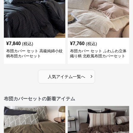
¥
7,840
¥
7,760
(税込)
(税込)
布団カバー セット 高級純綿小紋
布団カバー セット ふわふわ立体
柄布団カバーセット
織り柄 北欧風布団カバーセット
›
人気アイテム一覧へ
布団カバーセットの新着アイテム