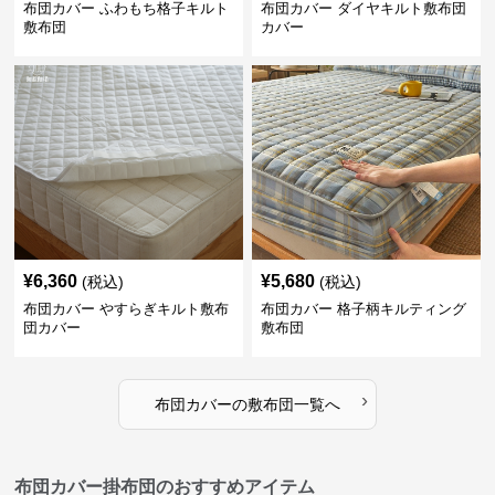
布団カバー ふわもち格子キルト
布団カバー ダイヤキルト敷布団
敷布団
カバー
¥
6,360
¥
5,680
(税込)
(税込)
布団カバー やすらぎキルト敷布
布団カバー 格子柄キルティング
団カバー
敷布団
›
布団カバー
の
敷布団
一覧へ
布団カバー掛布団のおすすめアイテム