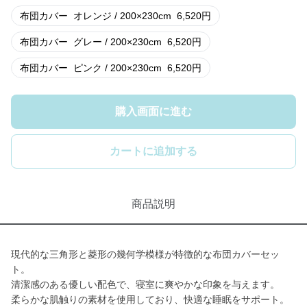
布団カバー
オレンジ / 200×230cm
6,520
円
布団カバー
グレー / 200×230cm
6,520
円
布団カバー
ピンク / 200×230cm
6,520
円
購入画面に進む
カートに追加する
商品説明
現代的な三角形と菱形の幾何学模様が特徴的な布団カバーセッ
ト。
清潔感のある優しい配色で、寝室に爽やかな印象を与えます。
柔らかな肌触りの素材を使用しており、快適な睡眠をサポート。