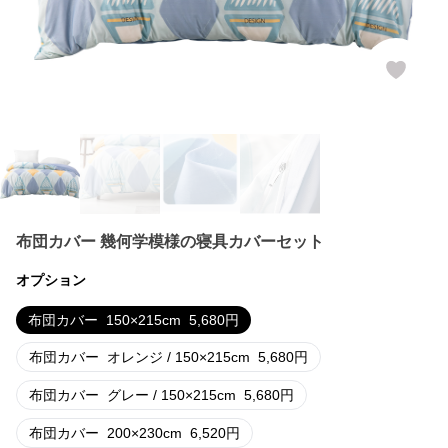
布団カバー 幾何学模様の寝具カバーセット
オプション
布団カバー
150×215cm
5,680
円
布団カバー
オレンジ / 150×215cm
5,680
円
布団カバー
グレー / 150×215cm
5,680
円
布団カバー
200×230cm
6,520
円