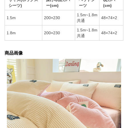
シーツ)
ー(cm)
ーツ
(cm)
1.5m~1.8m
1.5m
200×230
48×74×2
共通
1.5m~1.8m
1.8m
200×230
48×74×2
共通
商品画像