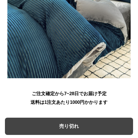
ご注文確定から7~28日でお届け予定
送料は1注文あたり
1000
円かかります
売り切れ