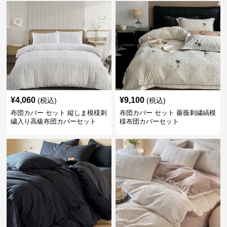
¥
4,060
¥
9,100
(税込)
(税込)
布団カバー セット 縦しま模様刺
布団カバー セット 薔薇刺繍縞模
繍入り高級布団カバーセット
様布団カバーセット