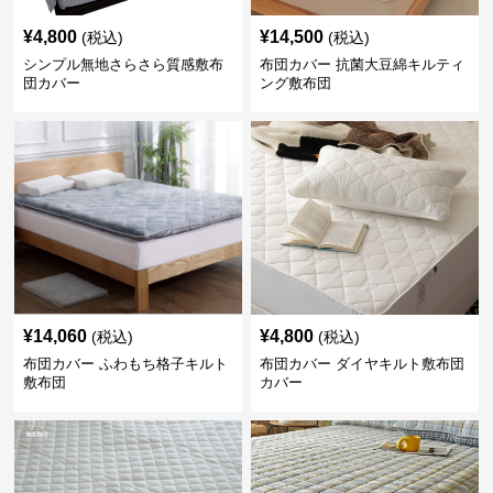
¥
4,800
¥
14,500
(税込)
(税込)
シンプル無地さらさら質感敷布
布団カバー 抗菌大豆綿キルティ
団カバー
ング敷布団
¥
14,060
¥
4,800
(税込)
(税込)
布団カバー ふわもち格子キルト
布団カバー ダイヤキルト敷布団
敷布団
カバー