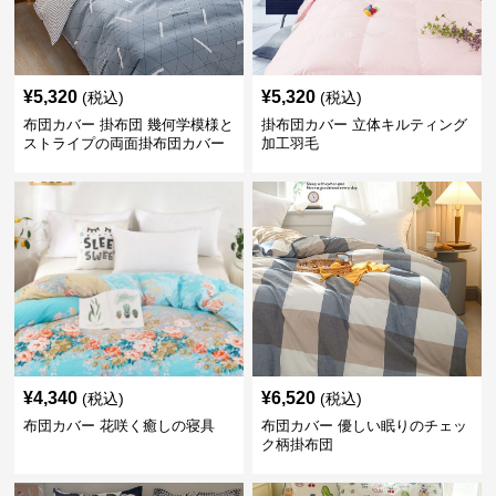
¥
5,320
¥
5,320
(税込)
(税込)
布団カバー 掛布団 幾何学模様と
掛布団カバー 立体キルティング
ストライプの両面掛布団カバー
加工羽毛
¥
4,340
¥
6,520
(税込)
(税込)
布団カバー 花咲く癒しの寝具
布団カバー 優しい眠りのチェッ
ク柄掛布団