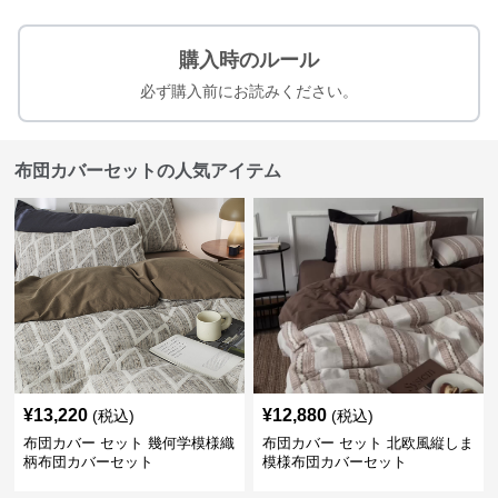
購入時のルール
必ず購入前にお読みください。
布団カバーセットの人気アイテム
¥
13,220
¥
12,880
(税込)
(税込)
布団カバー セット 幾何学模様織
布団カバー セット 北欧風縦しま
柄布団カバーセット
模様布団カバーセット