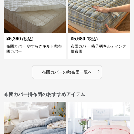
¥
6,360
¥
5,680
(税込)
(税込)
布団カバー やすらぎキルト敷布
布団カバー 格子柄キルティング
団カバー
敷布団
›
布団カバー
の
敷布団
一覧へ
布団カバー掛布団のおすすめアイテム