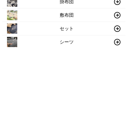
掛布団
敷布団
セット
シーツ