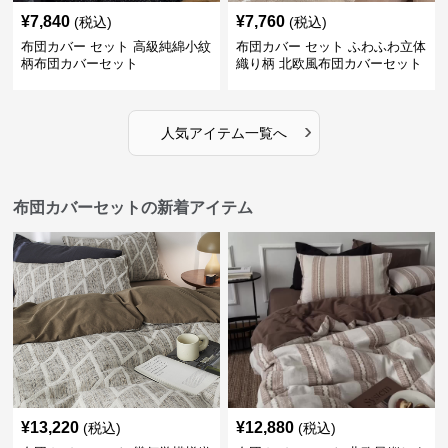
¥
7,840
¥
7,760
(税込)
(税込)
布団カバー セット 高級純綿小紋
布団カバー セット ふわふわ立体
柄布団カバーセット
織り柄 北欧風布団カバーセット
›
人気アイテム一覧へ
布団カバーセットの新着アイテム
¥
13,220
¥
12,880
(税込)
(税込)