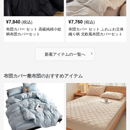
¥
7,840
¥
7,760
(税込)
(税込)
布団カバー セット 高級純綿小紋
布団カバー セット ふわふわ立体
柄布団カバーセット
織り柄 北欧風布団カバーセット
›
新着アイテムの一覧へ
布団カバー敷布団のおすすめアイテム