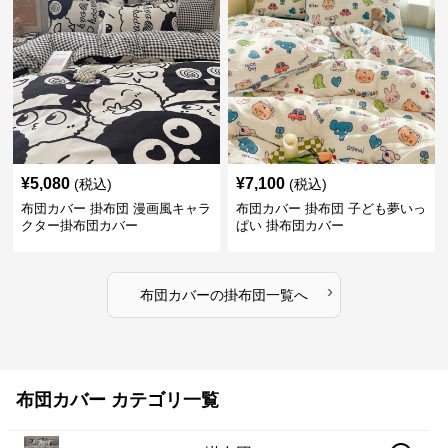
¥
5,080
¥
7,100
(税込)
(税込)
布団カバー 掛布団 漫画風キャラ
布団カバー 掛布団 子ども夢いっ
クター掛布団カバー
ぱい 掛布団カバー
›
布団カバー
の
掛布団
一覧へ
布団カバー カテゴリ一覧