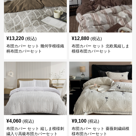
¥
13,220
¥
12,880
(税込)
(税込)
布団カバー セット 幾何学模様織
布団カバー セット 北欧風縦しま
柄布団カバーセット
模様布団カバーセット
¥
4,060
¥
9,100
(税込)
(税込)
布団カバー セット 縦しま模様刺
布団カバー セット 薔薇刺繍縞模
繍入り高級布団カバーセット
様布団カバーセット