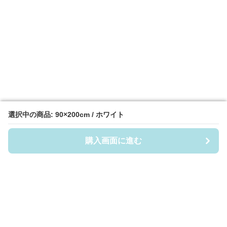
選択中の商品: 90×200cm / ホワイト
選択中の商品: 90×200cm / ホワイト
購入画面に進む
購入画面に進む