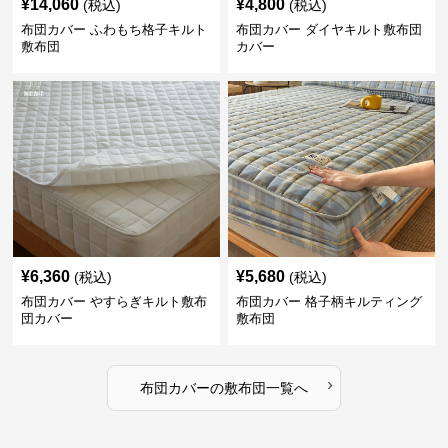
¥
14,060
¥
4,800
(税込)
(税込)
布団カバー ふわもち格子キルト
布団カバー ダイヤキルト敷布団
敷布団
カバー
¥
6,360
¥
5,680
(税込)
(税込)
布団カバー やすらぎキルト敷布
布団カバー 格子柄キルティング
団カバー
敷布団
›
布団カバー
の
敷布団
一覧へ