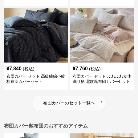
¥
7,840
¥
7,760
(税込)
(税込)
布団カバー セット 高級純綿小紋
布団カバー セット ふわふわ立体
柄布団カバーセット
織り柄 北欧風布団カバーセット
›
布団カバー
の
セット
一覧へ
布団カバー敷布団のおすすめアイテム