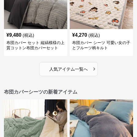
¥
9,480
¥
4,270
(税込)
(税込)
布団カバー セット 縦縞模様の上
布団カバー シーツ 可愛い女の子
質コットン布団カバーセット
とフルーツ柄キルト
›
人気アイテム一覧へ
布団カバーシーツの新着アイテム