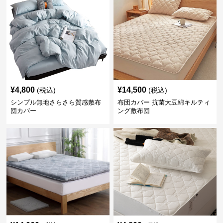
¥
4,800
¥
14,500
(税込)
(税込)
シンプル無地さらさら質感敷布
布団カバー 抗菌大豆綿キルティ
団カバー
ング敷布団