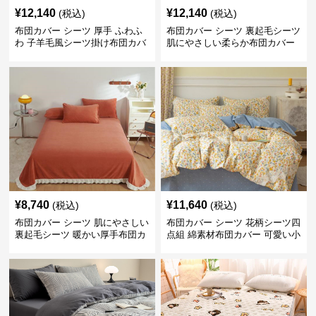
¥
12,140
¥
12,140
(税込)
(税込)
布団カバー シーツ 厚手 ふわふ
布団カバー シーツ 裏起毛シーツ
わ 子羊毛風シーツ掛け布団カバ
肌にやさしい柔らか布団カバー
ー
¥
8,740
¥
11,640
(税込)
(税込)
布団カバー シーツ 肌にやさしい
布団カバー シーツ 花柄シーツ四
裏起毛シーツ 暖かい厚手布団カ
点組 綿素材布団カバー 可愛い小
バー
花柄