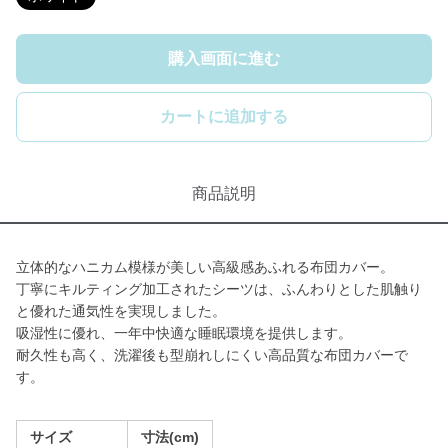
購入画面に進む
カートに追加する
商品説明
立体的なハニカム模様が美しい高級感あふれる布団カバー。
丁寧にキルティング加工されたシーツは、ふんわりとした肌触り
と優れた通気性を実現しました。
吸湿性に優れ、一年中快適な睡眠環境を提供します。
耐久性も高く、洗濯後も型崩れしにくい高品質な布団カバーで
す。
サイズ
寸法(cm)