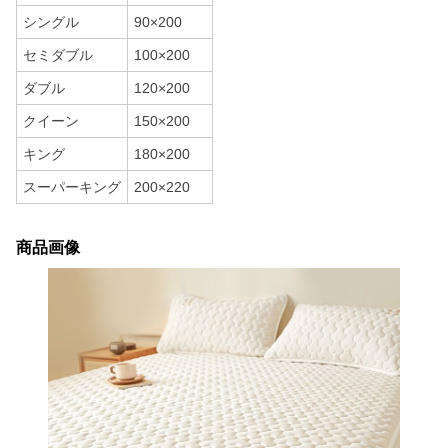
シングル
90×200
セミダブル
100×200
ダブル
120×200
クイーン
150×200
キング
180×200
スーパーキング
200×220
商品画像