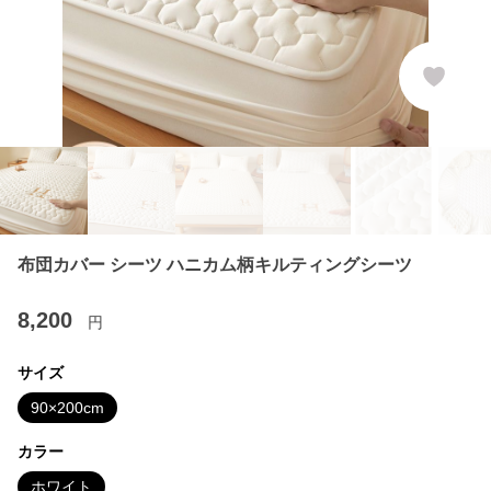
布団カバー シーツ ハニカム柄キルティングシーツ
8,200
円
サイズ
90×200cm
カラー
ホワイト