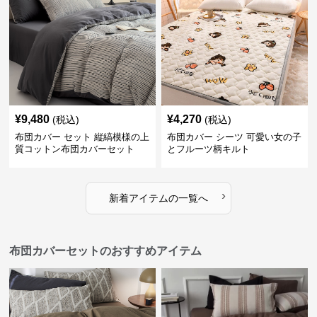
¥
9,480
¥
4,270
(税込)
(税込)
布団カバー セット 縦縞模様の上
布団カバー シーツ 可愛い女の子
質コットン布団カバーセット
とフルーツ柄キルト
›
新着アイテムの一覧へ
布団カバーセットのおすすめアイテム