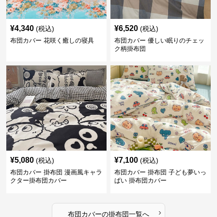
¥
4,340
¥
6,520
(税込)
(税込)
布団カバー 花咲く癒しの寝具
布団カバー 優しい眠りのチェッ
ク柄掛布団
¥
5,080
¥
7,100
(税込)
(税込)
布団カバー 掛布団 漫画風キャラ
布団カバー 掛布団 子ども夢いっ
クター掛布団カバー
ぱい 掛布団カバー
›
布団カバー
の
掛布団
一覧へ