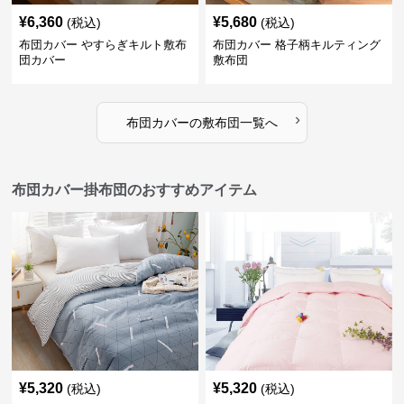
¥
6,360
¥
5,680
(税込)
(税込)
布団カバー やすらぎキルト敷布
布団カバー 格子柄キルティング
団カバー
敷布団
›
布団カバー
の
敷布団
一覧へ
布団カバー掛布団のおすすめアイテム
¥
5,320
¥
5,320
(税込)
(税込)