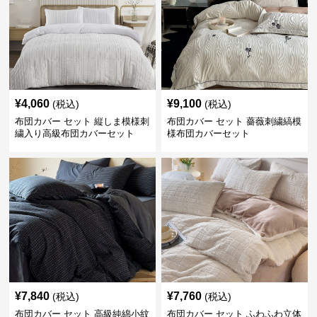
¥
4,060
¥
9,100
(税込)
(税込)
布団カバー セット 縦しま模様刺
布団カバー セット 薔薇刺繍縞模
繍入り高級布団カバーセット
様布団カバーセット
¥
7,840
¥
7,760
(税込)
(税込)
布団カバー セット 高級純綿小紋
布団カバー セット ふわふわ立体