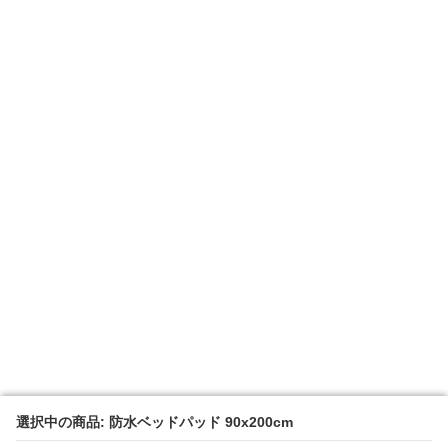
選択中の商品: 防水ベッドパッド 90x200cm
選択中の商品: 防水ベッドパッド 90x200cm