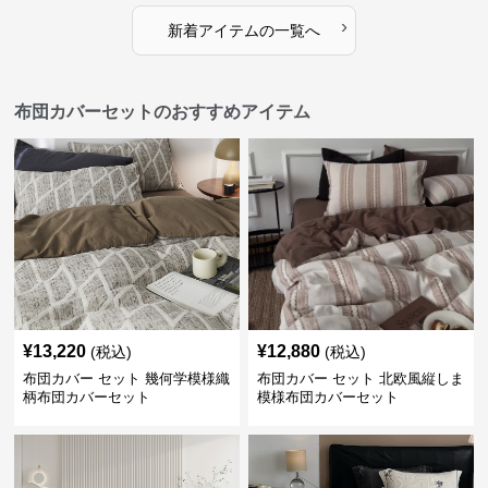
›
新着アイテムの一覧へ
布団カバーセットのおすすめアイテム
¥
13,220
¥
12,880
(税込)
(税込)
布団カバー セット 幾何学模様織
布団カバー セット 北欧風縦しま
柄布団カバーセット
模様布団カバーセット