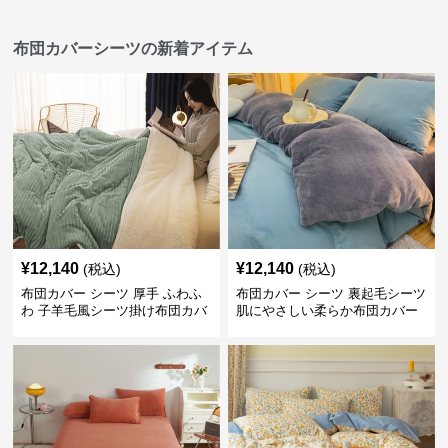
布団カバーシーツの新着アイテム
¥
12,140
¥
12,140
(税込)
(税込)
布団カバー シーツ 厚手 ふわふ
布団カバー シーツ 裏起毛シーツ
わ 子羊毛風シーツ掛け布団カバ
肌にやさしい柔らか布団カバー
ー