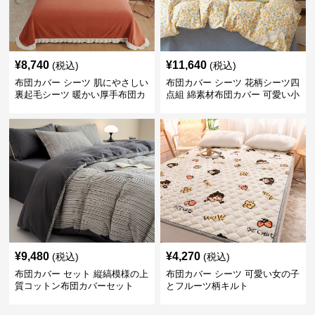
¥
8,740
¥
11,640
(税込)
(税込)
布団カバー シーツ 肌にやさしい
布団カバー シーツ 花柄シーツ四
裏起毛シーツ 暖かい厚手布団カ
点組 綿素材布団カバー 可愛い小
バー
花柄
¥
9,480
¥
4,270
(税込)
(税込)
布団カバー セット 縦縞模様の上
布団カバー シーツ 可愛い女の子
質コットン布団カバーセット
とフルーツ柄キルト