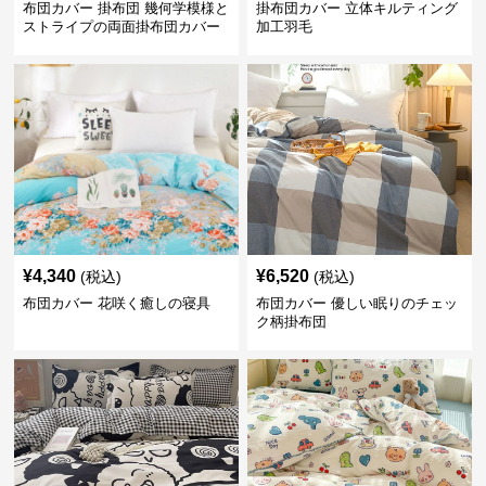
布団カバー 掛布団 幾何学模様と
掛布団カバー 立体キルティング
ストライプの両面掛布団カバー
加工羽毛
¥
4,340
¥
6,520
(税込)
(税込)
布団カバー 花咲く癒しの寝具
布団カバー 優しい眠りのチェッ
ク柄掛布団