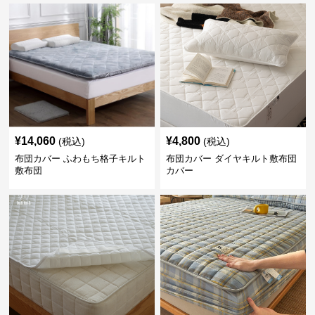
¥
14,060
¥
4,800
(税込)
(税込)
布団カバー ふわもち格子キルト
布団カバー ダイヤキルト敷布団
敷布団
カバー