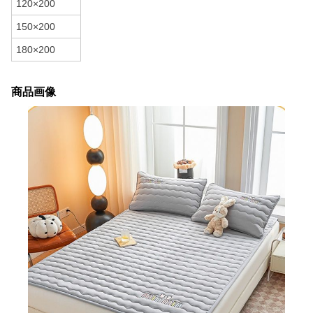
120×200
150×200
180×200
商品画像