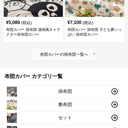
¥
5,080
¥
7,100
(税込)
(税込)
布団カバー 掛布団 漫画風キャラ
布団カバー 掛布団 子ども夢いっ
クター掛布団カバー
ぱい 掛布団カバー
›
布団カバー
の
掛布団
一覧へ
布団カバー カテゴリ一覧
掛布団
敷布団
セット