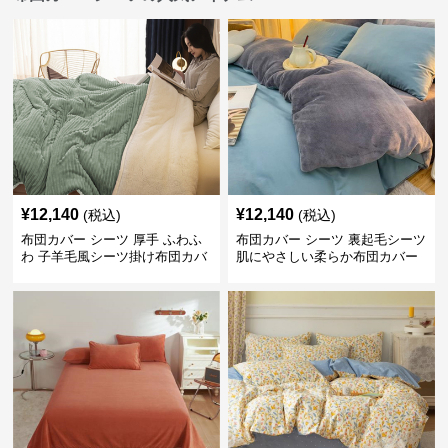
¥
12,140
¥
12,140
(税込)
(税込)
布団カバー シーツ 厚手 ふわふ
布団カバー シーツ 裏起毛シーツ
わ 子羊毛風シーツ掛け布団カバ
肌にやさしい柔らか布団カバー
ー