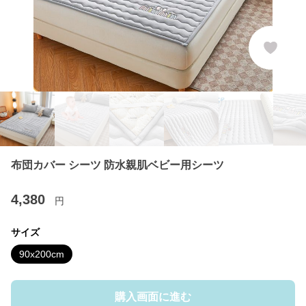
布団カバー シーツ 防水親肌ベビー用シーツ
4,380
円
サイズ
90x200cm
購入画面に進む