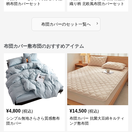
柄布団カバーセット
織り柄 北欧風布団カバーセット
›
布団カバー
の
セット
一覧へ
布団カバー敷布団のおすすめアイテム
¥
4,800
¥
14,500
(税込)
(税込)
シンプル無地さらさら質感敷布
布団カバー 抗菌大豆綿キルティ
団カバー
ング敷布団