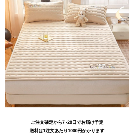
ご注文確定から7~28日でお届け予定
送料は1注文あたり
1000
円かかります