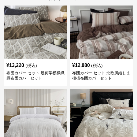
¥
13,220
¥
12,880
(税込)
(税込)
布団カバー セット 幾何学模様織
布団カバー セット 北欧風縦しま
柄布団カバーセット
模様布団カバーセット