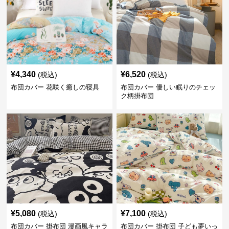
¥
4,340
¥
6,520
(税込)
(税込)
布団カバー 花咲く癒しの寝具
布団カバー 優しい眠りのチェッ
ク柄掛布団
¥
5,080
¥
7,100
(税込)
(税込)
布団カバー 掛布団 漫画風キャラ
布団カバー 掛布団 子ども夢いっ