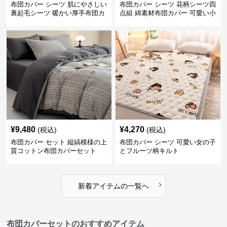
布団カバー シーツ 肌にやさしい
布団カバー シーツ 花柄シーツ四
裏起毛シーツ 暖かい厚手布団カ
点組 綿素材布団カバー 可愛い小
バー
花柄
¥
9,480
¥
4,270
(税込)
(税込)
布団カバー セット 縦縞模様の上
布団カバー シーツ 可愛い女の子
質コットン布団カバーセット
とフルーツ柄キルト
›
新着アイテムの一覧へ
布団カバーセットのおすすめアイテム