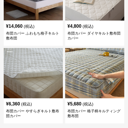
¥
14,060
¥
4,800
(税込)
(税込)
布団カバー ふわもち格子キルト
布団カバー ダイヤキルト敷布団
敷布団
カバー
¥
6,360
¥
5,680
(税込)
(税込)
布団カバー やすらぎキルト敷布
布団カバー 格子柄キルティング
団カバー
敷布団