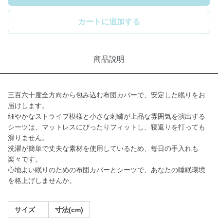
カートに追加する
商品説明
三百六十度全方向から包み込む布団カバーで、安定した眠りをお
届けします。
細やかなストライプ模様と小さな刺繍が上品な雰囲気を演出する
シーツは、マットレスにぴったりフィットし、寝返りを打っても
滑りません。
洗濯が簡単で丈夫な素材を使用しているため、毎日の手入れも
楽々です。
心地よい眠りのための布団カバーとシーツで、あなたの睡眠環境
を格上げしませんか。
サイズ
寸法(cm)