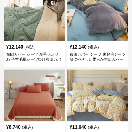
¥
12,140
¥
12,140
(税込)
(税込)
布団カバー シーツ 厚手 ふわふ
布団カバー シーツ 裏起毛シーツ
わ 子羊毛風シーツ掛け布団カバ
肌にやさしい柔らか布団カバー
ー
¥
8,740
¥
11,640
(税込)
(税込)