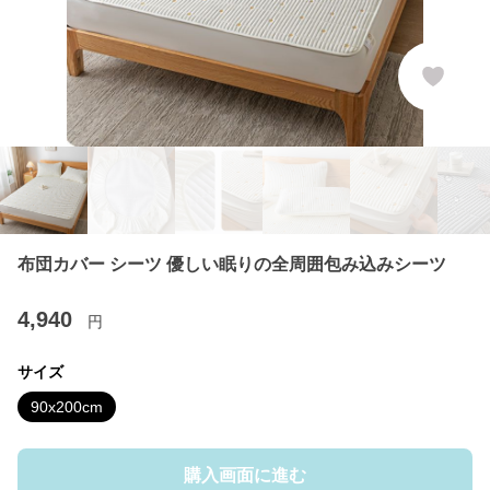
布団カバー シーツ 優しい眠りの全周囲包み込みシーツ
4,940
円
サイズ
90x200cm
購入画面に進む