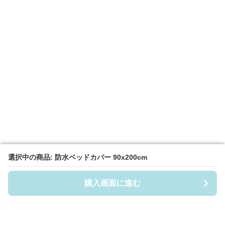
選択中の商品: 防水ベッドカバー 90x200cm
選択中の商品: 防水ベッドカバー 90x200cm
購入画面に進む
購入画面に進む