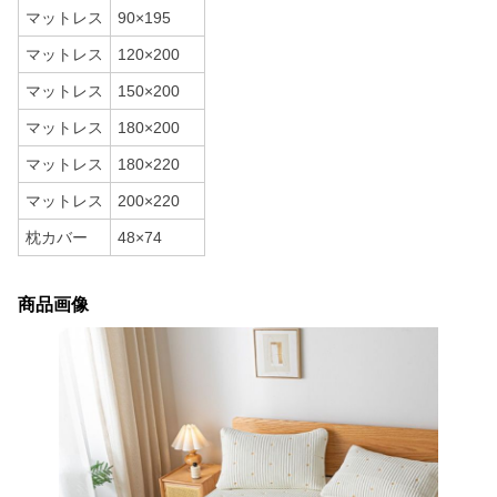
マットレス
90×195
マットレス
120×200
マットレス
150×200
マットレス
180×200
マットレス
180×220
マットレス
200×220
枕カバー
48×74
商品画像