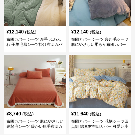
¥
12,140
¥
12,140
(税込)
(税込)
布団カバー シーツ 厚手 ふわふ
布団カバー シーツ 裏起毛シーツ
わ 子羊毛風シーツ掛け布団カバ
肌にやさしい柔らか布団カバー
ー
¥
8,740
¥
11,640
(税込)
(税込)
布団カバー シーツ 肌にやさしい
布団カバー シーツ 花柄シーツ四
裏起毛シーツ 暖かい厚手布団カ
点組 綿素材布団カバー 可愛い小
バー
花柄