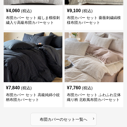
¥
4,060
¥
9,100
(税込)
(税込)
布団カバー セット 縦しま模様刺
布団カバー セット 薔薇刺繍縞模
繍入り高級布団カバーセット
様布団カバーセット
¥
7,840
¥
7,760
(税込)
(税込)
布団カバー セット 高級純綿小紋
布団カバー セット ふわふわ立体
柄布団カバーセット
織り柄 北欧風布団カバーセット
›
布団カバー
の
セット
一覧へ