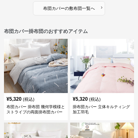
›
布団カバー
の
敷布団
一覧へ
布団カバー掛布団のおすすめアイテム
¥
5,320
¥
5,320
(税込)
(税込)
布団カバー 掛布団 幾何学模様と
掛布団カバー 立体キルティング
ストライプの両面掛布団カバー
加工羽毛