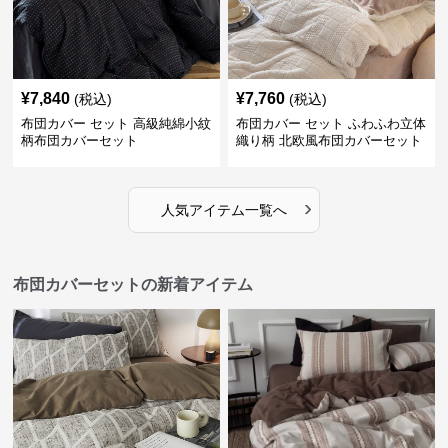
¥
7,840
¥
7,760
(税込)
(税込)
布団カバー セット 高級純綿小紋
布団カバー セット ふわふわ立体
柄布団カバーセット
織り柄 北欧風布団カバーセット
›
人気アイテム一覧へ
布団カバーセットの新着アイテム