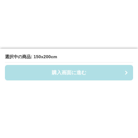
選択中の商品: 150x200cm
選択中の商品: 150x200cm
購入画面に進む
購入画面に進む