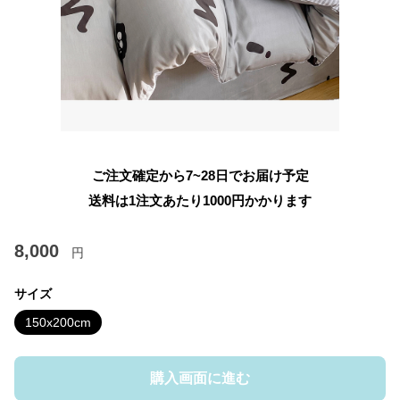
ご注文確定から7~28日でお届け予定
送料は1注文あたり
1000
円かかります
8,000
円
サイズ
150x200cm
購入画面に進む