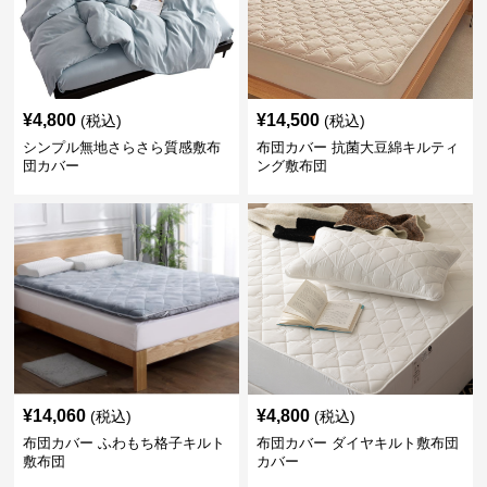
¥
4,800
¥
14,500
(税込)
(税込)
シンプル無地さらさら質感敷布
布団カバー 抗菌大豆綿キルティ
団カバー
ング敷布団
¥
14,060
¥
4,800
(税込)
(税込)
布団カバー ふわもち格子キルト
布団カバー ダイヤキルト敷布団
敷布団
カバー