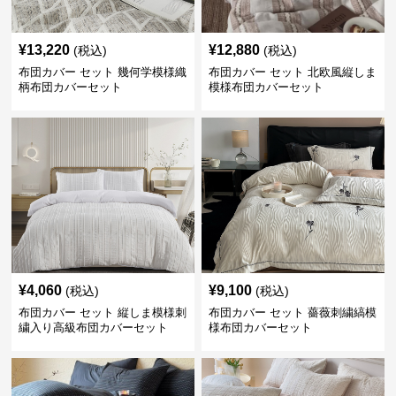
¥
13,220
¥
12,880
(税込)
(税込)
布団カバー セット 幾何学模様織
布団カバー セット 北欧風縦しま
柄布団カバーセット
模様布団カバーセット
¥
4,060
¥
9,100
(税込)
(税込)
布団カバー セット 縦しま模様刺
布団カバー セット 薔薇刺繍縞模
繍入り高級布団カバーセット
様布団カバーセット