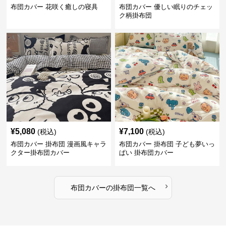
布団カバー 花咲く癒しの寝具
布団カバー 優しい眠りのチェッ
ク柄掛布団
¥
5,080
¥
7,100
(税込)
(税込)
布団カバー 掛布団 漫画風キャラ
布団カバー 掛布団 子ども夢いっ
クター掛布団カバー
ぱい 掛布団カバー
›
布団カバー
の
掛布団
一覧へ