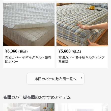
¥
6,360
¥
5,680
(税込)
(税込)
布団カバー やすらぎキルト敷布
布団カバー 格子柄キルティング
団カバー
敷布団
›
布団カバー
の
敷布団
一覧へ
布団カバー掛布団のおすすめアイテム