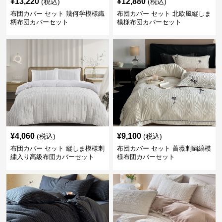
¥
13,220
¥
12,880
(税込)
(税込)
布団カバー セット 幾何学模様織
布団カバー セット 北欧風縦しま
柄布団カバーセット
模様布団カバーセット
¥
4,060
¥
9,100
(税込)
(税込)
布団カバー セット 縦しま模様刺
布団カバー セット 薔薇刺繍縞模
繍入り高級布団カバーセット
様布団カバーセット