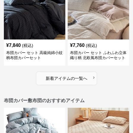
¥
7,840
¥
7,760
(税込)
(税込)
布団カバー セット 高級純綿小紋
布団カバー セット ふわふわ立体
柄布団カバーセット
織り柄 北欧風布団カバーセット
›
新着アイテムの一覧へ
布団カバー敷布団のおすすめアイテム