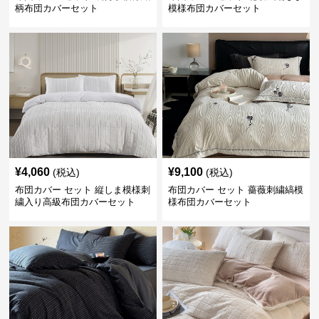
柄布団カバーセット
模様布団カバーセット
¥
4,060
¥
9,100
(税込)
(税込)
布団カバー セット 縦しま模様刺
布団カバー セット 薔薇刺繍縞模
繍入り高級布団カバーセット
様布団カバーセット