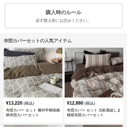
購入時のルール
必ず購入前にお読みください。
布団カバーセットの人気アイテム
¥
13,220
¥
12,880
(税込)
(税込)
布団カバー セット 幾何学模様織
布団カバー セット 北欧風縦しま
柄布団カバーセット
模様布団カバーセット