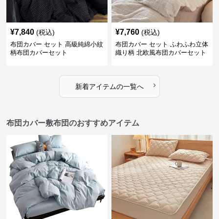
¥
7,840
¥
7,760
(税込)
(税込)
布団カバー セット 高級純綿小紋
布団カバー セット ふわふわ立体
柄布団カバーセット
織り柄 北欧風布団カバーセット
›
新着アイテムの一覧へ
布団カバー敷布団のおすすめアイテム