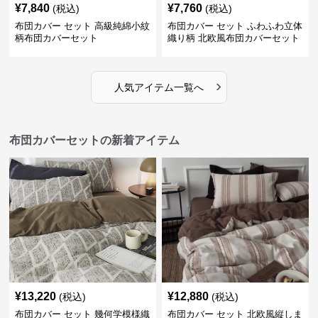
¥
7,840
¥
7,760
(税込)
(税込)
布団カバー セット 高級純綿小紋
布団カバー セット ふわふわ立体
柄布団カバーセット
織り柄 北欧風布団カバーセット
›
人気アイテム一覧へ
布団カバーセットの新着アイテム
¥
13,220
¥
12,880
(税込)
(税込)
布団カバー セット 幾何学模様織
布団カバー セット 北欧風縦しま