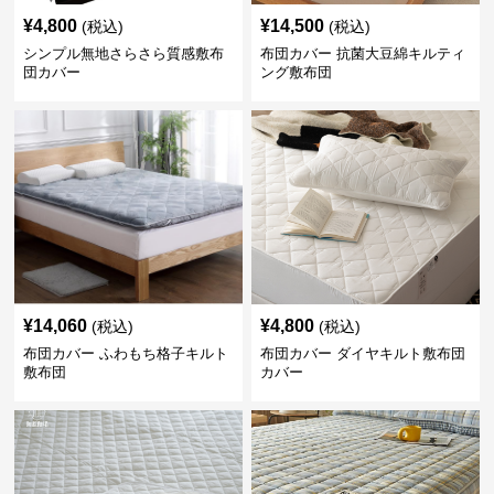
¥
4,800
¥
14,500
(税込)
(税込)
シンプル無地さらさら質感敷布
布団カバー 抗菌大豆綿キルティ
団カバー
ング敷布団
¥
14,060
¥
4,800
(税込)
(税込)
布団カバー ふわもち格子キルト
布団カバー ダイヤキルト敷布団
敷布団
カバー