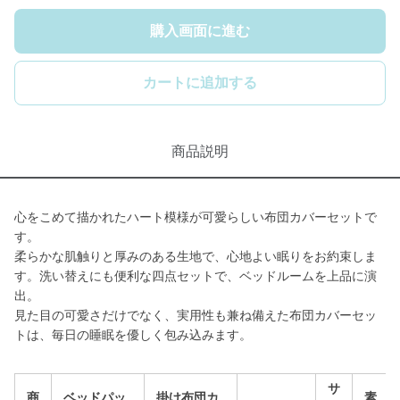
購入画面に進む
カートに追加する
商品説明
心をこめて描かれたハート模様が可愛らしい布団カバーセットで
す。
柔らかな肌触りと厚みのある生地で、心地よい眠りをお約束しま
す。洗い替えにも便利な四点セットで、ベッドルームを上品に演
出。
見た目の可愛さだけでなく、実用性も兼ね備えた布団カバーセッ
トは、毎日の睡眠を優しく包み込みます。
サ
商
ベッドパッ
掛け布団カ
素