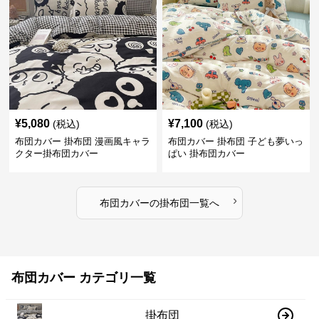
¥
5,080
¥
7,100
(税込)
(税込)
布団カバー 掛布団 漫画風キャラ
布団カバー 掛布団 子ども夢いっ
クター掛布団カバー
ぱい 掛布団カバー
›
布団カバー
の
掛布団
一覧へ
布団カバー カテゴリ一覧
掛布団