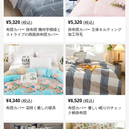
¥
5,320
¥
5,320
(税込)
(税込)
布団カバー 掛布団 幾何学模様と
掛布団カバー 立体キルティング
ストライプの両面掛布団カバー
加工羽毛
¥
4,340
¥
6,520
(税込)
(税込)
布団カバー 花咲く癒しの寝具
布団カバー 優しい眠りのチェッ
ク柄掛布団