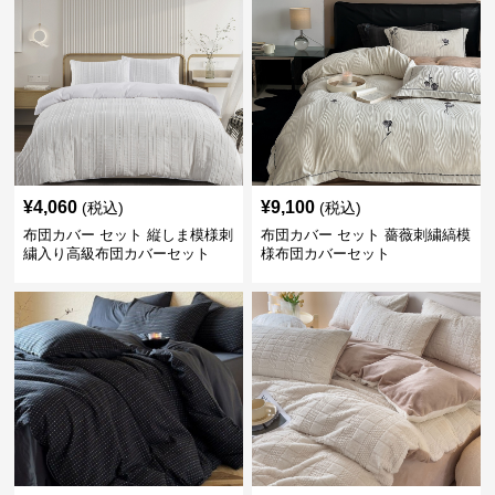
¥
4,060
¥
9,100
(税込)
(税込)
布団カバー セット 縦しま模様刺
布団カバー セット 薔薇刺繍縞模
繍入り高級布団カバーセット
様布団カバーセット