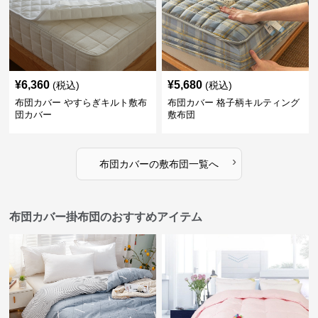
¥
6,360
¥
5,680
(税込)
(税込)
布団カバー やすらぎキルト敷布
布団カバー 格子柄キルティング
団カバー
敷布団
›
布団カバー
の
敷布団
一覧へ
布団カバー掛布団のおすすめアイテム