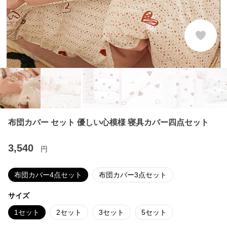
布団カバー セット 優しい心模様 寝具カバー四点セット
3,540
円
布団カバー4点セット
布団カバー3点セット
サイズ
1セット
2セット
3セット
5セット