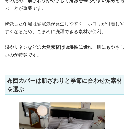
そのため、
肌ざわりがやさしく清潔を保ちやすい素材
を選
ぶことが重要です。
乾燥した冬場は静電気が発生しやすく、ホコリが付着しや
すくなるため、こまめに洗濯できる素材が便利。
綿やリネンなどの
天然素材は吸湿性に優れ
、肌にもやさし
いのが特徴です。
布団カバーは肌ざわりと季節に合わせた素材
を選ぶ