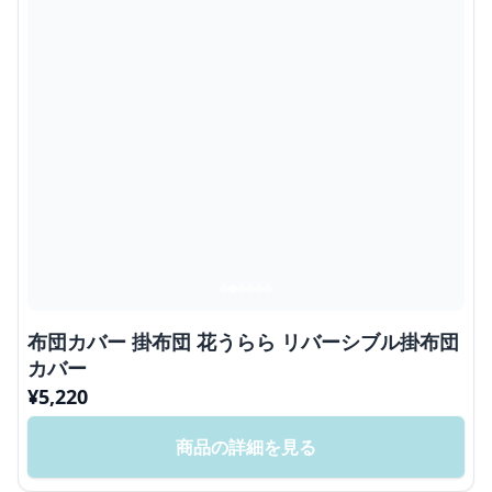
布団カバー 掛布団 花うらら リバーシブル掛布団
カバー
¥
5,220
商品の詳細を見る