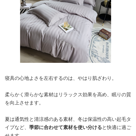
寝具の心地よさを左右するのは、やはり肌ざわり。
柔らかく滑らかな素材はリラックス効果を高め、眠りの質
を向上させます。
夏は通気性と清涼感のある素材、冬は保温性の高い起毛タ
イプなど、
季節に合わせて素材を使い分ける
と快適に過ご
せます。