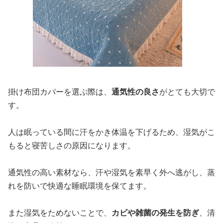
掛け布団カバーを選ぶ際は、
通気性の良さ
がとても大切で
す。
人は眠っている間に汗をかき体温を下げるため、湿気がこ
もると寝苦しさの原因になります。
通気性の高い素材なら、汗や湿気を素早く外へ逃がし、蒸
れを防いで快適な睡眠環境を保てます。
また湿気をためないことで、
カビや雑菌の発生を防ぎ
、清