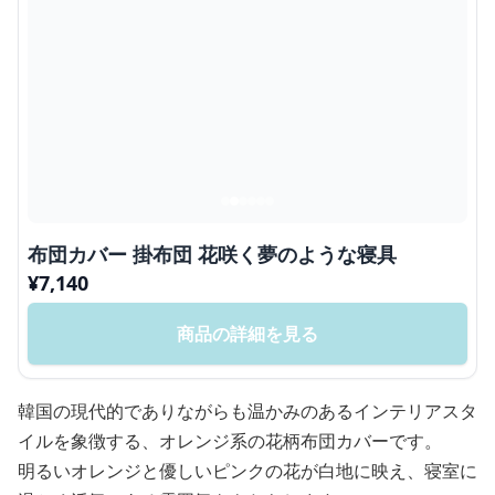
布団カバー 掛布団 花咲く夢のような寝具
¥
7,140
商品の詳細を見る
韓国の現代的でありながらも温かみのあるインテリアスタ
イルを象徴する、オレンジ系の花柄布団カバーです。
明るいオレンジと優しいピンクの花が白地に映え、寝室に